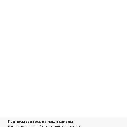
Подписывайтесь на наши каналы
и первыми узнавайте о главных новостях