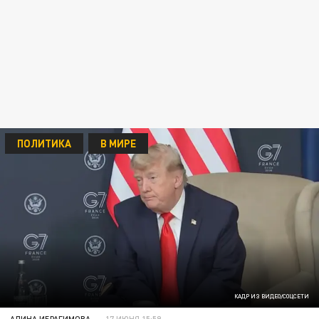
ПОЛИТИКА
В МИРЕ
КАДР ИЗ ВИДЕО/СОЦСЕТИ
АЛИНА ИБРАГИМОВА
17 ИЮНЯ 15:59