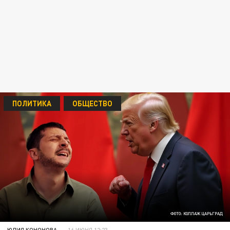
ПОЛИТИКА
ОБЩЕСТВО
ФОТО: КОЛЛАЖ ЦАРЬГРАД
ЮЛИЯ КОНОНОВА
16 ИЮНЯ 12:23