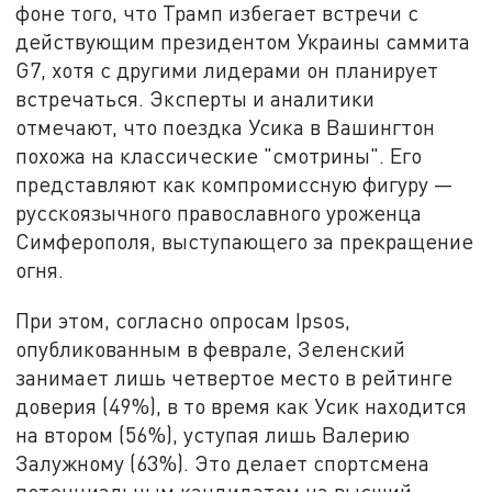
фоне того, что Трамп избегает встречи с
действующим президентом Украины саммита
G7, хотя с другими
лидерами
он планирует
встречаться. Эксперты и аналитики
отмечают, что поездка Усика в Вашингтон
похожа на классические "смотрины". Его
представляют как компромиссную фигуру —
русскоязычного православного уроженца
Симферополя, выступающего за прекращение
огня.
При этом, согласно опросам Ipsos,
опубликованным в феврале, Зеленский
занимает лишь четвертое место в рейтинге
доверия (49%), в то время как Усик находится
на втором (56%), уступая лишь Валерию
Залужному (63%). Это делает спортсмена
потенциальным кандидатом на высший