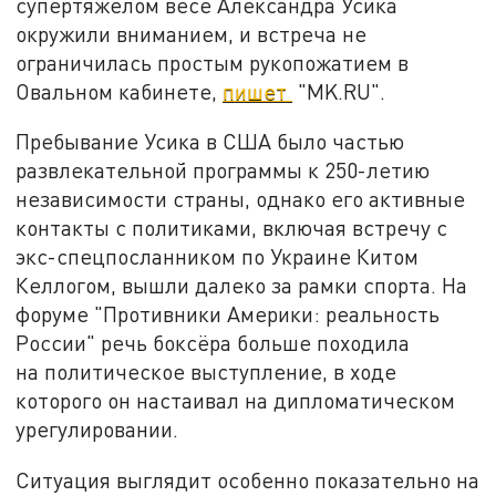
супертяжелом весе Александра Усика
окружили вниманием, и встреча не
ограничилась
простым рукопожатием в
Овальном кабинете,
пишет
"MK.RU".
Пребывание Усика в США было частью
развлекательной программы к 250-летию
независимости страны, однако его активные
контакты с политиками, включая встречу с
экс-спецпосланником по Украине Китом
Келлогом, вышли далеко за рамки спорта. На
форуме "Противники Америки: реальность
России" речь боксёра больше походила
на политическое выступление, в ходе
которого он настаивал на дипломатическом
урегулировании.
Ситуация выглядит особенно показательно на