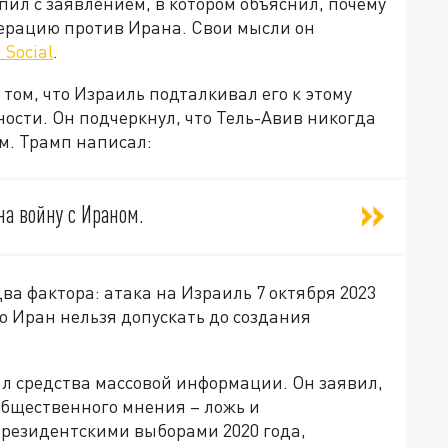
ил с заявлением, в котором объяснил, почему
рацию против Ирана. Свои мысли он
 Social
.
 том, что Израиль подталкивал его к этому
ости. Он подчеркнул, что Тель-Авив никогда
ом.
Трамп
написал:
на войну с Ираном.
ва фактора: атака на Израиль 7 октября 2023
то Иран нельзя допускать до создания
л средства массовой информации. Он заявил,
общественного мнения – ложь и
президентскими выборами 2020 года,