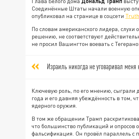
Глава Белого дома
Дональд Трамп
выступ
Соединённые Штаты начали военную опе
опубликовал на странице в соцсети
Truth
По словам американского лидера, слухи о
решению, не соответствуют действительн
не просил Вашингтон воевать с Тегеран
Израиль никогда не уговаривал меня 
Ключевую роль, по его мнению, сыграли д
года и его давняя убеждённость в том, ч
ядерного оружия.
В том же обращении Трамп раскритикова
что большинство публикаций и опросов 
фальсификация. Он провёл параллель с 