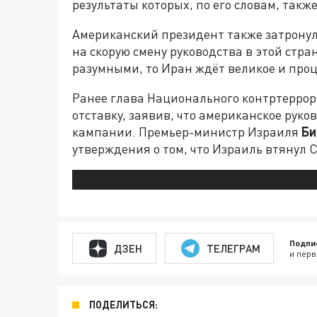
результаты которых, по его словам, такж
Американский президент также затронул
на скорую смену руководства в этой стра
разумными, то Иран ждёт великое и про
Ранее глава Национального контртерро
отставку, заявив, что американское рук
кампании. Премьер-министр Израиля
Би
утверждения о том, что Израиль втянул 
Подпи
ДЗЕН
ТЕЛЕГРАМ
и перв
ПОДЕЛИТЬСЯ: