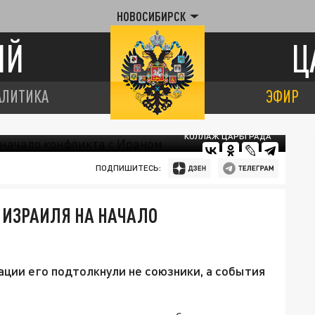
НОВОСИБИРСК
ИЙ
Ц
АЛИТИКА
ЭФИР
КОЛЛАЖ ЦАРЬГРАДА
ПОДПИШИТЕСЬ:
 ИЗРАИЛЯ НА НАЧАЛО
ации его подтолкнули не союзники, а события