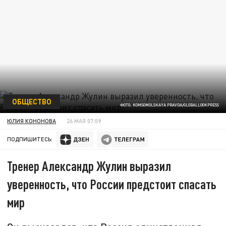
ОБЩЕСТВО
ФОТО: KOMSOMOLSKAYA PRAVDA/GLOBALLOOKPRESS
ЮЛИЯ КОНОНОВА
26 МАЯ 07:09
ПОДПИШИТЕСЬ:
Тренер Александр Жулин выразил
уверенность, что России предстоит спасать
мир