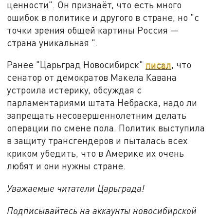
ценности". Он признаёт, что есть много
ошибок в политике и другого в стране, но "с
точки зрения общей картины Россия —
страна уникальная ".
Ранее "Царьград Новосибирск"
писал
, что
сенатор от демократов Макела Кавана
устроила истерику, обсуждая с
парламентариями штата Небраска, надо ли
запрещать несовершеннолетним делать
операции по смене пола. Политик выступила
в защиту трансгендеров и пыталась всех
криком убедить, что в Америке их очень
любят и они нужны стране.
Уважаемые читатели Царьграда!
Подписывайтесь на аккаунты новосибирской