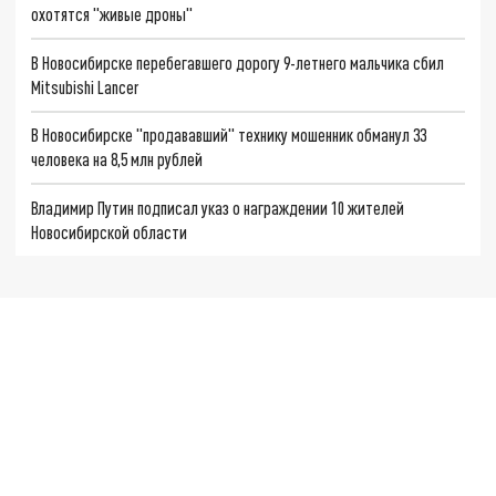
охотятся "живые дроны"
В Новосибирске перебегавшего дорогу 9-летнего мальчика сбил
Mitsubishi Lancer
В Новосибирске "продававший" технику мошенник обманул 33
человека на 8,5 млн рублей
Владимир Путин подписал указ о награждении 10 жителей
Новосибирской области