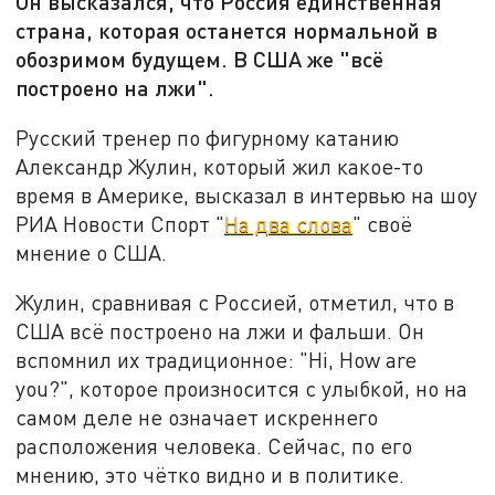
Он высказался, что Россия единственная
страна, которая останется нормальной в
обозримом будущем. В США же "всё
построено на лжи".
Русский тренер по фигурному катанию
Александр Жулин, который жил какое-то
время в Америке, высказал в интервью на шоу
РИА Новости Спорт "
На два слова
" своё
мнение о США.
Жулин, сравнивая с Россией, отметил, что в
США всё построено на лжи и фальши. Он
вспомнил их традиционное: "Hi, How are
you?", которое произносится с улыбкой, но на
самом деле не означает искреннего
расположения человека. Сейчас, по его
мнению, это чётко видно и в политике.