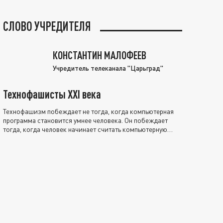
СЛОВО УЧРЕДИТЕЛЯ
КОНСТАНТИН МАЛОФЕЕВ
Учредитель телеканала "Царьград"
Технофашисты XXI века
Технофашизм побеждает не тогда, когда компьютерная
программа становится умнее человека. Он побеждает
тогда, когда человек начинает считать компьютерную
программу нравственно выше себя.