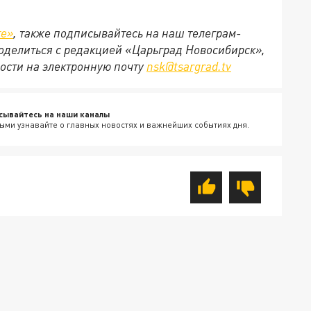
те»
, также подписывайтесь на наш телеграм-
 поделиться с редакцией «Царьград Новосибирск»,
ости на электронную почту
nsk@tsargrad.tv
сывайтесь на наши каналы
ыми узнавайте о главных новостях и важнейших событиях дня.