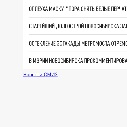
ОПЛЕУХА МАСКУ. "ПОРА СНЯТЬ БЕЛЫЕ ПЕРЧА
СТАРЕЙШИЙ ДОЛГОСТРОЙ НОВОСИБИРСКА ЗАВ
ОСТЕКЛЕНИЕ ЭСТАКАДЫ МЕТРОМОСТА ОТРЕМ
В МЭРИИ НОВОСИБИРСКА ПРОКОММЕНТИРОВА
Новости СМИ2