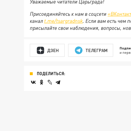
Уважаемые читатели Царьграда!
Присоединяйтесь к нам в соцсети
«ВКонтак
канал
t.me/tsargradnsk
. Если вам есть чем
присылайте свои наблюдения, вопросы, нов
Подпи
ДЗЕН
ТЕЛЕГРАМ
и перв
ПОДЕЛИТЬСЯ: