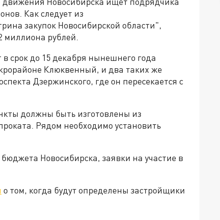
о движения Новосибирска ищет подрядчика
онов. Как следует из
трина закупок Новосибирской области",
2 миллиона рублей.
в срок до 15 декабря нынешнего года
крорайоне Клюквенный, и два таких же
оспекта Дзержинского, где он пересекается с
ункты должны быть изготовлены из
 проката. Рядом необходимо установить
бюджета Новосибирска, заявки на участие в
л
о том, когда будут определены застройщики