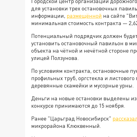
Городской центр организации дорожног
для установки трех остановочных павиль
информации,
размещённой
на сайте "Ви
минимальная стоимость контракта — 2,6
Потенциальный подрядчик должен будет 
установить остановочный павильон в ми
объекта на чётной и нечётной стороне пр
улицей Ползунова.
По условиям контракта, остановочные п
профильных труб, оргстекла и листового
деревянные скамейки и мусорные урны.
Деньги на новые остановки выделены из 
конкурсе принимаются до 15 ноября.
Ранее "Царьград Новосибирск"
рассказа
микрорайона Клюквенный.