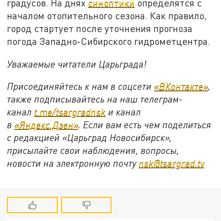
градусов. На днях
синоптики
определятся с
началом отопительного сезона. Как правило,
город стартует после уточнения прогноза
погода Западно-Сибирского гидрометцентра.
Уважаемые читатели Царьграда!
Присоединяйтесь к нам в соцсети
«ВКонтакте»
,
также подписывайтесь на наш телеграм-
канал
t.me/tsargradnsk
и канал
в
«Яндекс.Дзен»
. Если вам есть чем поделиться
с редакцией «Царьград Новосибирск»,
присылайте свои наблюдения, вопросы,
новости на электронную почту
nsk@tsargrad.tv