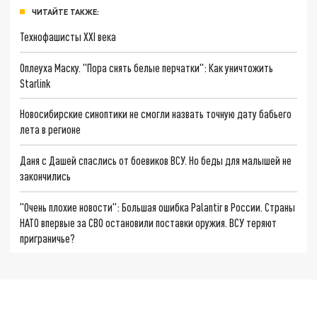
ЧИТАЙТЕ ТАКЖЕ:
Технофашисты XXI века
Оплеуха Маску. "Пора снять белые перчатки": Как уничтожить
Starlink
Новосибирские синоптики не смогли назвать точную дату бабьего
лета в регионе
Даня с Дашей спаслись от боевиков ВСУ. Но беды для малышей не
закончились
"Очень плохие новости": Большая ошибка Palantir в России. Страны
НАТО впервые за СВО остановили поставки оружия. ВСУ теряют
приграничье?