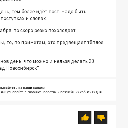
ень, тем более идёт пост. Надо быть
 поступках и словах.
бря, то скоро резко похолодает.
ы, то, по приметам, это предвещает тёплое
ов день, что можно и нельзя делать 28
ад Новосибирск"
сывайтесь на наши каналы
ыми узнавайте о главных новостях и важнейших событиях дня.