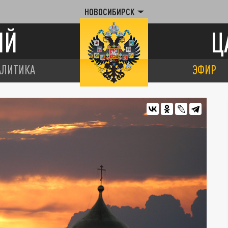
НОВОСИБИРСК
ИЙ
Ц
АЛИТИКА
ЭФИР