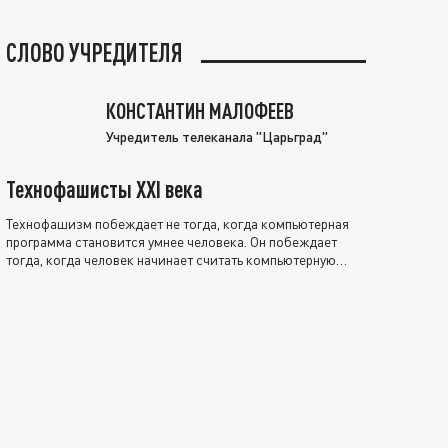
СЛОВО УЧРЕДИТЕЛЯ
КОНСТАНТИН МАЛОФЕЕВ
Учредитель телеканала "Царьград"
Технофашисты XXI века
Технофашизм побеждает не тогда, когда компьютерная
программа становится умнее человека. Он побеждает
тогда, когда человек начинает считать компьютерную
программу нравственно выше себя.