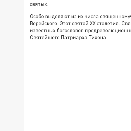
святых.
Особо выделяют из их числа священному
Верейского. Этот святой XX столетия. 
известных богословов предреволюционны
Святейшего Патриарха Тихона.