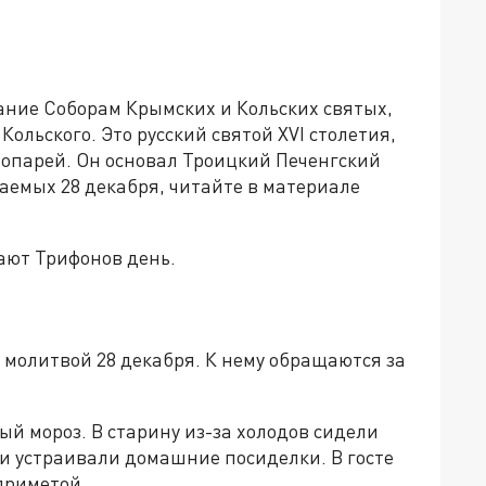
ание Соборам Крымских и Кольских святых,
Кольского. Это русский святой XVI столетия,
лопарей. Он основал Троицкий Печенгский
таемых 28 декабря, читайте в материале
ают Трифонов день.
 молитвой 28 декабря. К нему обращаются за
ый мороз. В старину из-за холодов сидели
и устраивали домашние посиделки. В госте
 приметой.