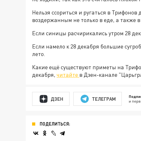
Нельзя ссориться и ругаться в Трифонов д
воздержанным не только в еде, а также в
Если синицы расчирикались утром 28 дека
Если намело к 28 декабря большие сугроб
лето.
Какие ещё существуют приметы на Трифон
декабря,
читайте
в Дзен-канале "Царьгр
Подпи
ДЗЕН
ТЕЛЕГРАМ
и перв
ПОДЕЛИТЬСЯ: