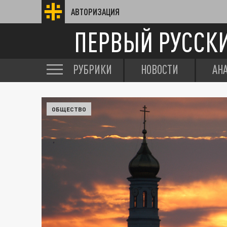
АВТОРИЗАЦИЯ
ПЕРВЫЙ РУССК
РУБРИКИ
НОВОСТИ
АН
ОБЩЕСТВО