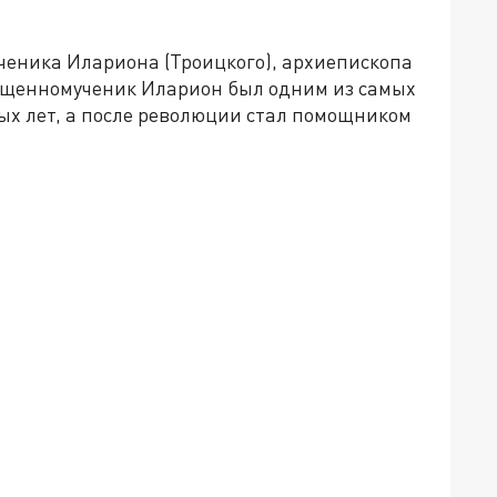
ченика Илариона (Троицкого), архиепископа
Священномученик Иларион был одним из самых
х лет, а после революции стал помощником