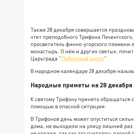
Также 28 декабря совершается празднов
чтят преподобного Трифона Печенгского, 
просветитель финно-угорского племени 
монастырь. О нём и других святых, почи
Царьграда "
Лубянский ангел
".
В народном календаре 28 декабря назыв
Народные приметы на 28 декабря
К святому Трифону принято обращаться с
помощью в опасной ситуации.
В Трифонов день может опуститься сильн
дома, не выходили на улицу лишний раз 
не ходили, так как это считалось плохой