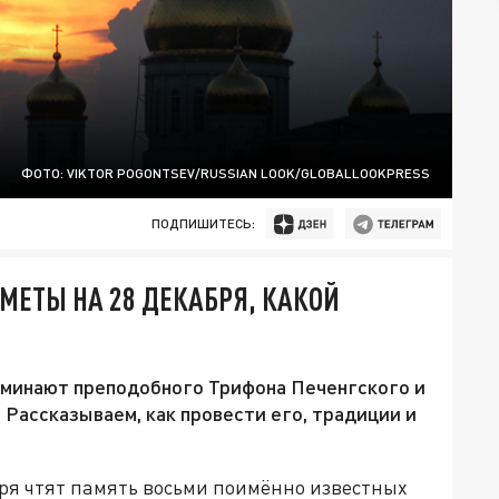
ФОТО: VIKTOR POGONTSEV/RUSSIAN LOOK/GLOBALLOOKPRESS
ПОДПИШИТЕСЬ:
МЕТЫ НА 28 ДЕКАБРЯ, КАКОЙ
минают преподобного Трифона Печенгского и
 Рассказываем, как провести его, традиции и
бря чтят память восьми поимённо известных