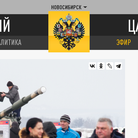
НОВОСИБИРСК
ИЙ
Ц
АЛИТИКА
ЭФИР