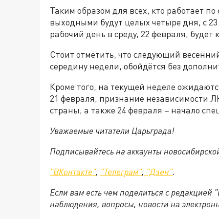
Таким образом для всех, кто работает п
выходными будут целых четыре дня, с 23 
рабочий день в среду, 22 февраля, будет к
Стоит отметить, что следующий весенни
середину недели, обойдётся без дополн
Кроме того, на текущей неделе ожидают
21 февраля, признание независимости Л
страны, а также 24 февраля – начало сп
Уважаемые читатели Царьграда!
Подписывайтесь на аккаунты новосибирско
"ВКонтакте"
,
"Телеграм"
,
"Дзен"
.
Если вам есть чем поделиться с редакцией 
наблюдения, вопросы, новости на электрон