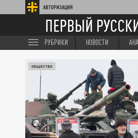
АВТОРИЗАЦИЯ
ПЕРВЫЙ РУССК
РУБРИКИ
НОВОСТИ
АН
ОБЩЕСТВО