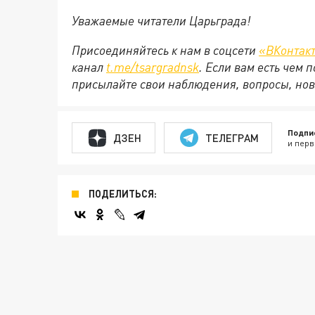
Уважаемые читатели Царьграда!
Присоединяйтесь к нам в соцсети
«ВКонтак
канал
t.me/tsargradnsk
. Если вам есть чем
присылайте свои наблюдения, вопросы, нов
Подпи
ДЗЕН
ТЕЛЕГРАМ
и перв
ПОДЕЛИТЬСЯ: