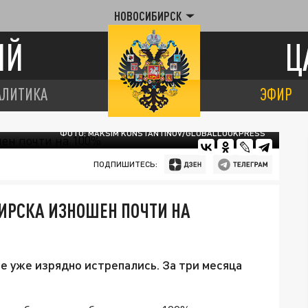
НОВОСИБИРСК
ИЙ
Ц
АЛИТИКА
ЭФИР
ФОТО: MAKSIM KONSTANTINOV/GLOBALLOOKPRESS
ПОДПИШИТЕСЬ:
ИРСКА ИЗНОШЕН ПОЧТИ НА
те уже изрядно истрепались. За три месяца