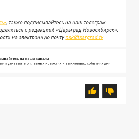
те»
, также подписывайтесь на наш телеграм-
 поделиться с редакцией «Царьград Новосибирск»,
ости на электронную почту
nsk@tsargrad.tv
сывайтесь на наши каналы
ыми узнавайте о главных новостях и важнейших событиях дня.