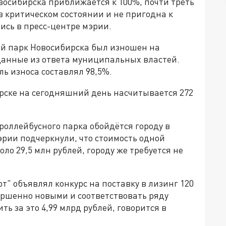
восибирска приближается к 100%, почти треть
 критическом состоянии и не пригодна к
сь в пресс-центре мэрии.
ый парк Новосибирска был изношен на
данные из ответа муниципальных властей.
ль износа составлял 98,5%.
ирске на сегодняшний день насчитывается 272
роллейбусного парка обойдётся городу в
рии подчеркнули, что стоимость одной
ло 29,5 млн рублей, городу же требуется не
т" объявлял конкурс на поставку в лизинг 120
ершенно новыми и соответствовать ряду
ь за это 4,99 млрд рублей, говорится в