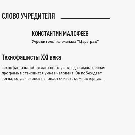
СЛОВО УЧРЕДИТЕЛЯ
КОНСТАНТИН МАЛОФЕЕВ
Учредитель телеканала "Царьград"
Технофашисты XXI века
Технофашизм побеждает не тогда, когда компьютерная
программа становится умнее человека. Он побеждает
тогда, когда человек начинает считать компьютерную
программу нравственно выше себя.