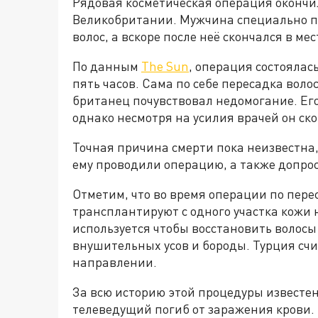
Рядовая косметическая операция окончи
Великобритании. Мужчина специально п
волос, а вскоре после неё скончался в ме
По данным
The Sun
, операция состоялас
пять часов. Сама по себе пересадка воло
британец почувствовал недомогание. Его
однако несмотря на усилия врачей он ско
Точная причина смерти пока неизвестна,
ему проводили операцию, а также допро
Отметим, что во время операции по пере
трансплантируют с одного участка кожи н
используется чтобы восстановить волосы 
внушительных усов и бороды. Турция счи
направлении.
За всю историю этой процедуры известе
телеведущий погиб от заражения крови.