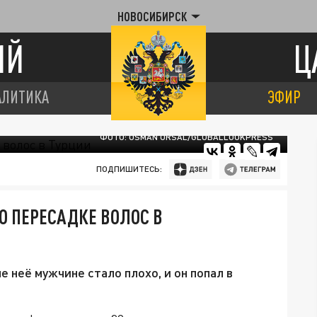
НОВОСИБИРСК
ИЙ
Ц
АЛИТИКА
ЭФИР
ФОТО: OSMAN ORSAL/GLOBALLOOKPRESS
ПОДПИШИТЕСЬ:
О ПЕРЕСАДКЕ ВОЛОС В
е неё мужчине стало плохо, и он попал в