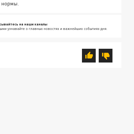
 нормы.
сывайтесь на наши каналы
ыми узнавайте о главных новостях и важнейших событиях дня.