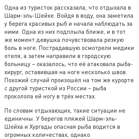
Одна из туристок рассказала, что отдыхала в
Шарм-эль-Шейхе. Войдя в воду, она заметила
у берега красивых рыб и начала наблюдать за
ними. Одна из них подплыла ближе, и в тот
же момент девушка почувствовала резкую
боль в ноге. Пострадавшую осмотрели медики
отеля, а затем направили в городскую
больницу – оказалось, что её атаковала рыба-
хирург, оставившая на ноге несколько швов.
Похожий случай произошёл на том же курорте
с другой туристкой из России – рыба
проколола ей ногу в трёх местах.
По словам отдыхающих, такие ситуации не
единичны. У берегов пляжей Шарм-эль-
Шейха и Хургады опасная рыба водится в
огромных количествах, однако