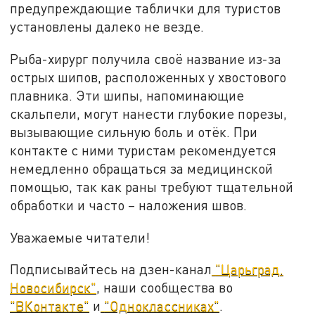
предупреждающие таблички для туристов
установлены далеко не везде.
Рыба-хирург получила своё название из-за
острых шипов, расположенных у хвостового
плавника. Эти шипы, напоминающие
скальпели, могут нанести глубокие порезы,
вызывающие сильную боль и отёк. При
контакте с ними туристам рекомендуется
немедленно обращаться за медицинской
помощью, так как раны требуют тщательной
обработки и часто – наложения швов.
Уважаемые читатели!
Подписывайтесь на дзен-канал
"Царьград.
Новосибирск"
, наши сообщества во
"ВКонтакте"
и
"Одноклассниках"
.