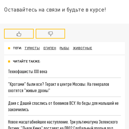
Оставайтесь на связи и будьте в курсе!
ТЕГИ:
ТУРИСТЫ
ЕГИПЕН
РЫБЫ
ЖИВОТНЫЕ
ЧИТАЙТЕ ТАКЖЕ:
Технофашисты XXI века
"Кротами" были все? Теракт в центре Москвы: На генералов
охотятся "живые дроны"
Даня с Дашей спаслись от боевиков ВСУ. Но беды для малышей не
закончились
Новое масштабнейшее наступление. Три ультиматума Зеленского
Путину. "Львов Кима" поставят на ПВО? Глобальный прорыв под