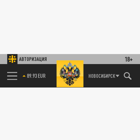
18+
АВТОРИЗАЦИЯ
89.93 EUR
НОВОСИБИРСК