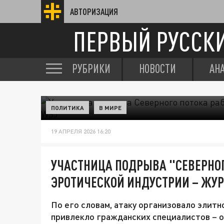
АВТОРИЗАЦИЯ
ПЕРВЫЙ РУССК
РУБРИКИ
НОВОСТИ
АН
ПОЛИТИКА
В МИРЕ
19 АПРЕЛЯ 2026 16:20
УЧАСТНИЦА ПОДРЫВА "СЕВЕРНОГ
ЭРОТИЧЕСКОЙ ИНДУСТРИИ – ЖУ
По его словам, атаку организовало элит
привлекло гражданских специалистов – 