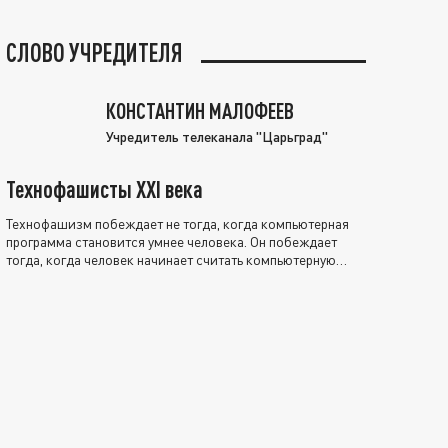
СЛОВО УЧРЕДИТЕЛЯ
КОНСТАНТИН МАЛОФЕЕВ
Учредитель телеканала "Царьград"
Технофашисты XXI века
Технофашизм побеждает не тогда, когда компьютерная
программа становится умнее человека. Он побеждает
тогда, когда человек начинает считать компьютерную
программу нравственно выше себя.