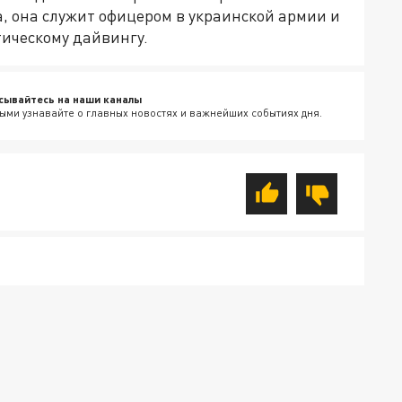
, она служит офицером в украинской армии и
тическому дайвингу.
сывайтесь на наши каналы
ыми узнавайте о главных новостях и важнейших событиях дня.