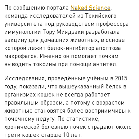
По сообщению портала
Naked Science
,
команда исследователей из Токийского
университета под руководством профессора
иммунологии Тору Миядзаки разработала
вакцину для домашних животных, в основе
которой лежит белок-ингибитор апоптоза
макрофагов. Именно он помогает почкам
выводить токсины при помощи антител.
Исследования, проведённые учёным в 2015
году, показали, что вышеуказанный белок в
организмах кошек не всегда работает
правильным образом, а потому с возрастом
животные становятся более восприимчивы к
почечному недугу. По статистике,
хронической болезнью почек страдают около
трети кошек старше 10 лет.