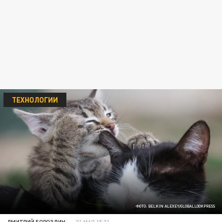
ТЕХНОЛОГИИ
ФОТО: BELKIN ALEXEY/GLOBALLOOKPRESS
ДМИТРИЙ БОРОЗДИН
31 МАЯ 15:31