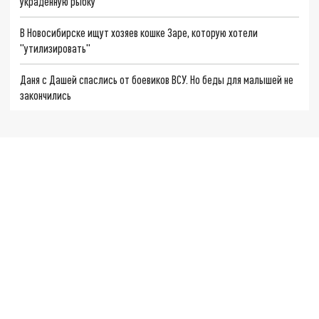
украденную рыбку
В Новосибирске ищут хозяев кошке Заре, которую хотели
"утилизировать"
Даня с Дашей спаслись от боевиков ВСУ. Но беды для малышей не
закончились