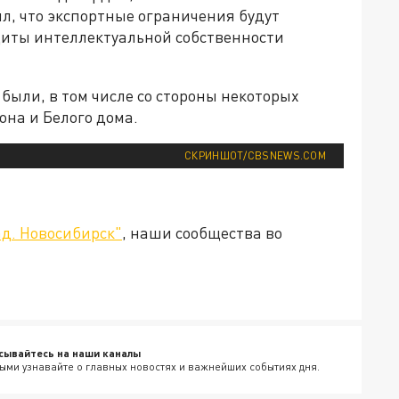
ил, что экспортные ограничения будут
щиты интеллектуальной собственности
были, в том числе со стороны некоторых
на и Белого дома.
СКРИНШОТ/CBSNEWS.COM
д. Новосибирск"
, наши сообщества во
сывайтесь на наши каналы
ыми узнавайте о главных новостях и важнейших событиях дня.