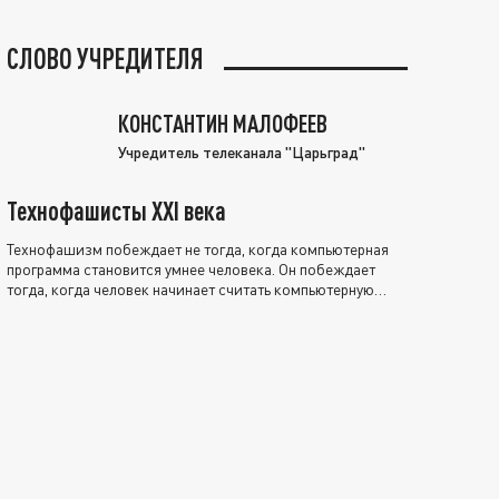
СЛОВО УЧРЕДИТЕЛЯ
КОНСТАНТИН МАЛОФЕЕВ
Учредитель телеканала "Царьград"
Технофашисты XXI века
Технофашизм побеждает не тогда, когда компьютерная
программа становится умнее человека. Он побеждает
тогда, когда человек начинает считать компьютерную
программу нравственно выше себя.