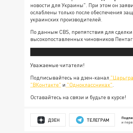
новости для Украины". При этом он заяв
ослаблены только после обеспечения за
украинских производителей.
По данным CBS, препятствия для сделки 
высокопоставленных чиновников Пентаго
Уважаемые читатели!
Подписывайтесь на дзен-канал
"Царьгра
"ВКонтакте"
и
"Одноклассниках"
.
Оставайтесь на связи и будьте в курсе!
Подпи
ДЗЕН
ТЕЛЕГРАМ
и перв