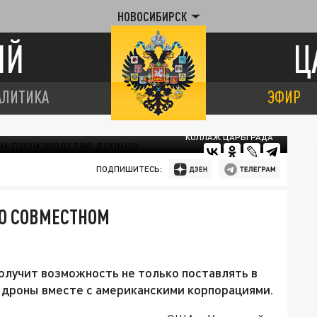
НОВОСИБИРСК
ИЙ
Ц
АЛИТИКА
ЭФИР
КОЛЛАЖ ЦАРЬГРАДА
ПОДПИШИТЕСЬ:
 О СОВМЕСТНОМ
олучит возможность не только поставлять в
 дроны вместе с американскими корпорациями.