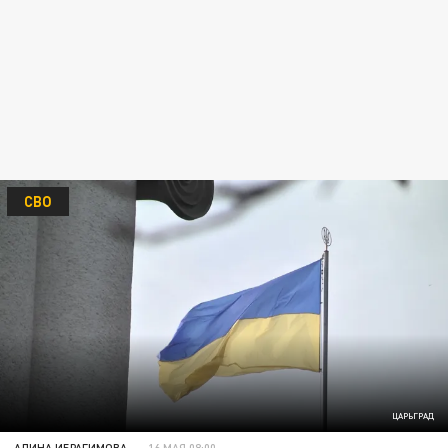
СВО
ЦАРЬГРАД
АЛИНА ИБРАГИМОВА
16 МАЯ 08:00