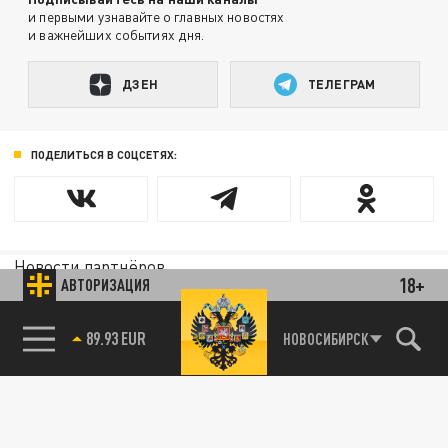
и первыми узнавайте о главных новостях
и важнейших событиях дня.
ДЗЕН
ТЕЛЕГРАМ
ПОДЕЛИТЬСЯ В СОЦСЕТЯХ:
Новости партнёров
18+
АВТОРИЗАЦИЯ
Агрегатор новостей 24СМИ
89.93 EUR
НОВОСИБИРСК
85.64 BRENT