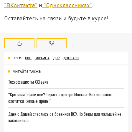
"ВКонтакте"
и
"Одноклассниках"
.
Оставайтесь на связи и будьте в курсе!
ТЕГИ:
СВО
УКРАИНА
ДНР
ДОНБАСС
ЧИТАЙТЕ ТАКЖЕ:
Технофашисты XXI века
"Кротами" были все? Теракт в центре Москвы: На генералов
охотятся "живые дроны"
Даня с Дашей спаслись от боевиков ВСУ. Но беды для малышей не
закончились