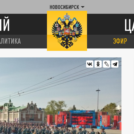
НОВОСИБИРСК
ИЙ
Ц
АЛИТИКА
ЭФИР