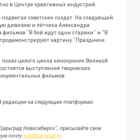
тно в Центре креативных индустрий.
о подвигах советских солдат. На следующий
ую дивизию и лётчика Александра
 фильмов "В бой идут одни старики" и "В
м продемонстрируют картину "Праздники
 показ целого цикла кинохроник Великой
состоятся выступления творческих
документальных фильмов.
й редакции на следующих платформах:
"Царьград Новосибирск", присылайте свои
ную почту
nsk@tsargrad.tv