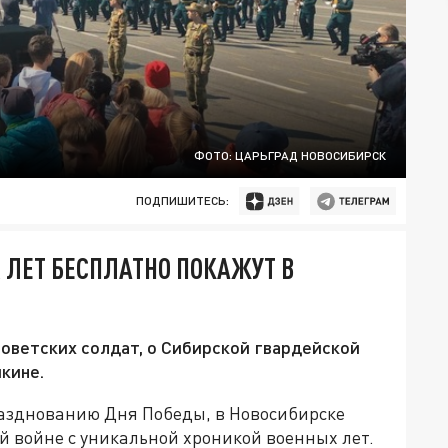
ФОТО: ЦАРЬГРАД НОВОСИБИРСК
ПОДПИШИТЕСЬ:
 ЛЕТ БЕСПЛАТНО ПОКАЖУТ В
оветских солдат, о Сибирской гвардейской
кине.
азднованию Дня Победы, в Новосибирске
й войне с уникальной хроникой военных лет.