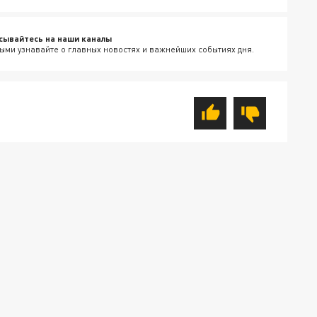
сывайтесь на наши каналы
ыми узнавайте о главных новостях и важнейших событиях дня.