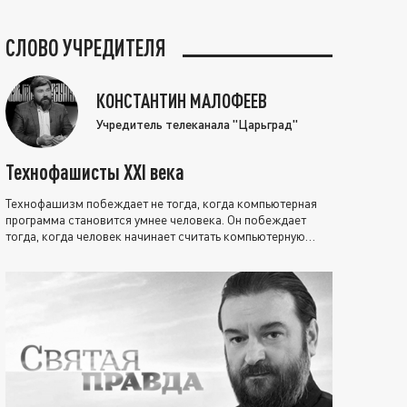
СЛОВО УЧРЕДИТЕЛЯ
КОНСТАНТИН МАЛОФЕЕВ
Учредитель телеканала "Царьград"
Технофашисты XXI века
Технофашизм побеждает не тогда, когда компьютерная
программа становится умнее человека. Он побеждает
тогда, когда человек начинает считать компьютерную
программу нравственно выше себя.