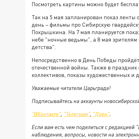
Посмотреть картины можно будет беспла
Так на 5 мая запланирован показ ленты 
день – фильмы про Сибирскую гвардейск
Покрышкина. На 7 мая планируется показ
небе "ночные ведьмы", а 8 мая зрителя
детства".
Непосредственно в День Победы пройдёт
отечественной войны. Также в праздник 
коллективов, показы художественных и 
Уважаемые читатели Царьграда!
Подписывайтесь на аккаунты новосибирско
"ВКонтакте"
,
"Телеграм"
,
"Дзен"
.
Если вам есть чем поделиться с редакцией 
наблюдения, вопросы, новости на электрон