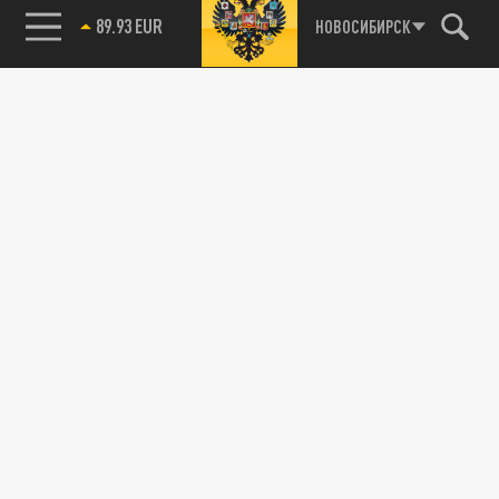
89.93 EUR
НОВОСИБИРСК