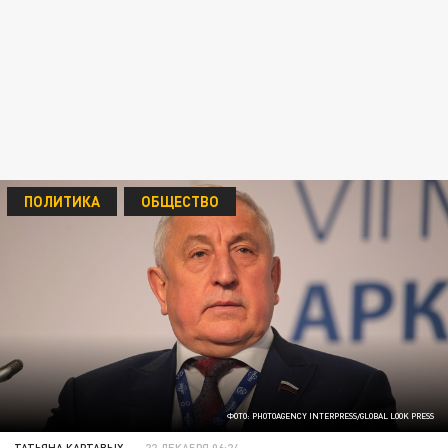
ПОЛИТИКА
ОБЩЕСТВО
ФОТО: PHOTOAGENCY INTERPRESS/GLOBAL LOOK PRESS
ТАТЬЯНА КАРТАВЫХ
22 ДЕКАБРЯ 06:24