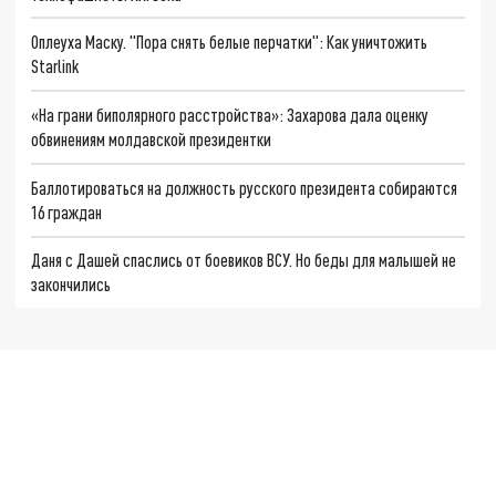
Оплеуха Маску. "Пора снять белые перчатки": Как уничтожить
Starlink
«На грани биполярного расстройства»: Захарова дала оценку
обвинениям молдавской президентки
Баллотироваться на должность русского президента собираются
16 граждан
Даня с Дашей спаслись от боевиков ВСУ. Но беды для малышей не
закончились