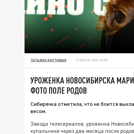
ТАТЬЯНА КАРТАВЫХ
12 ИЮНЯ 2024 15:00
УРОЖЕНКА НОВОСИБИРСКА МАР
ФОТО ПОЛЕ РОДОВ
Сибирячка отметила, что не боится выкл
весом.
Звезда телесериалов, уроженка Новосиб
купальнике через два месяца после родо