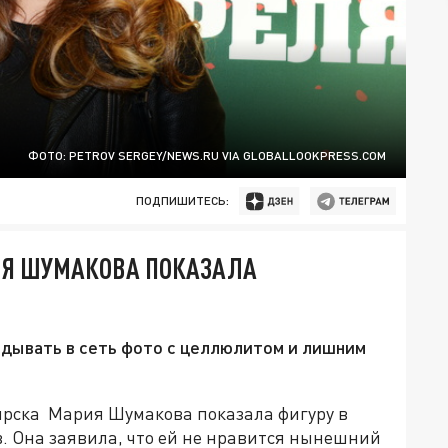
ФОТО: PETROV SERGEY/NEWS.RU VIA GLOBALLOOKPRESS.COM
ПОДПИШИТЕСЬ:
ИЯ ШУМАКОВА ПОКАЗАЛА
адывать в сеть фото с целлюлитом и лишним
ирска Мария Шумакова показала фигуру в
в. Она заявила, что ей не нравится нынешний