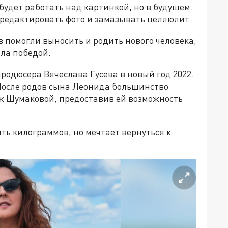
 будет работать над картинкой, но в будущем.
а редактировать фото и замазывать целлюлит.
в помогли выносить и родить нового человека,
ла победой.
одюсера Вячеслава Гусева в новый год 2022.
 После родов сына Леонида большинство
уж Шумаковой, предоставив ей возможность
ять килограммов, но мечтает вернуться к