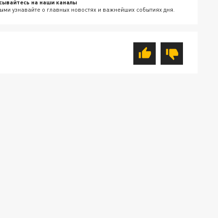
сывайтесь на наши каналы
ыми узнавайте о главных новостях и важнейших событиях дня.