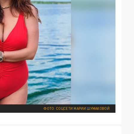
ФОТО: СОЦСЕТИ МАРИИ ШУМАКОВОЙ