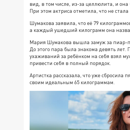
вид, в том числе, из-за целлюлита, и она
При этом актриса отметила, что не стал
Шумакова заявила, что её 79 килограммо
а каждый ушедший килограмм она назва
Мария Шумакова вышла замуж за пиар-пр
До этого пара была знакома девять лет.
ухаживаний за ребёнком на себя взял м
привести себя в полный порядок.
Артистка рассказала, что уже сбросила п
своим идеальным 65 килограммам.