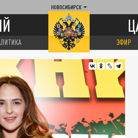
НОВОСИБИРСК
ИЙ
Ц
АЛИТИКА
ЭФИР