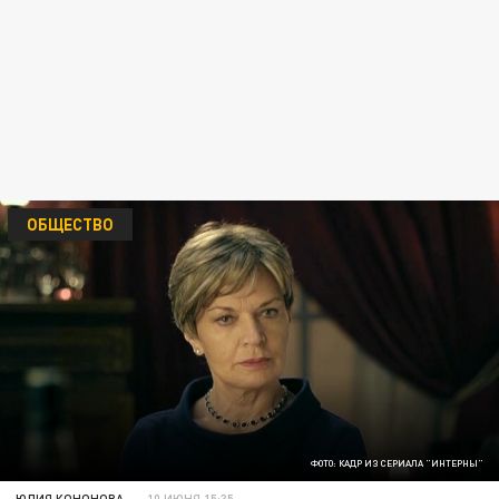
ОБЩЕСТВО
ФОТО: КАДР ИЗ СЕРИАЛА "ИНТЕРНЫ"
ЮЛИЯ КОНОНОВА
10 ИЮНЯ 15:35