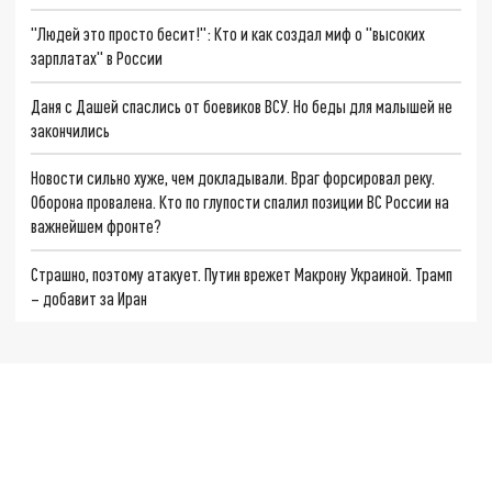
"Людей это просто бесит!": Кто и как создал миф о "высоких
зарплатах" в России
Даня с Дашей спаслись от боевиков ВСУ. Но беды для малышей не
закончились
Новости сильно хуже, чем докладывали. Враг форсировал реку.
Оборона провалена. Кто по глупости спалил позиции ВС России на
важнейшем фронте?
Страшно, поэтому атакует. Путин врежет Макрону Украиной. Трамп
– добавит за Иран