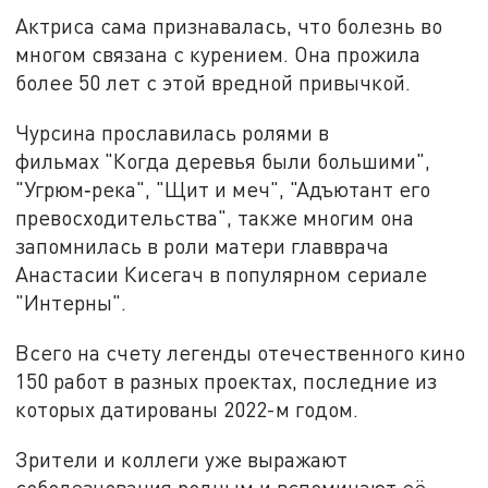
Актриса сама признавалась, что болезнь во
многом связана с курением. Она прожила
более 50 лет с этой вредной привычкой.
Чурсина прославилась ролями в
фильмах "Когда деревья были большими",
"Угрюм‑река", "Щит и меч", "Адъютант его
превосходительства", также многим она
запомнилась в роли матери главврача
Анастасии Кисегач в популярном сериале
"Интерны".
Всего на счету легенды отечественного кино
150 работ в разных проектах, последние из
которых датированы 2022-м годом.
Зрители и коллеги уже выражают
соболезнования родным и вспоминают её