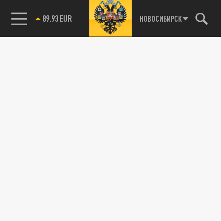
89.93 EUR
НОВОСИБИРСК