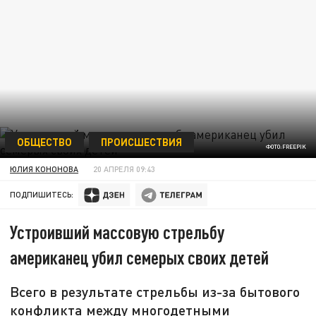
ОБЩЕСТВО
ПРОИСШЕСТВИЯ
ФОТО:FREEPIK
ЮЛИЯ КОНОНОВА
20 АПРЕЛЯ 09:43
ПОДПИШИТЕСЬ:
Устроивший массовую стрельбу
американец убил семерых своих детей
Всего в результате стрельбы из-за бытового
конфликта между многодетными