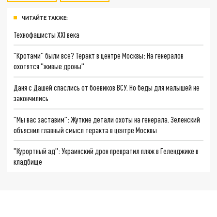
ЧИТАЙТЕ ТАКЖЕ:
Технофашисты XXI века
"Кротами" были все? Теракт в центре Москвы: На генералов
охотятся "живые дроны"
Даня с Дашей спаслись от боевиков ВСУ. Но беды для малышей не
закончились
"Мы вас заставим": Жуткие детали охоты на генерала. Зеленский
объяснил главный смысл теракта в центре Москвы
"Курортный ад": Украинский дрон превратил пляж в Геленджике в
кладбище