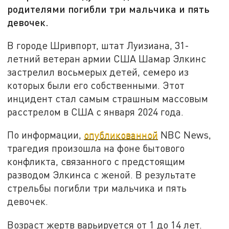
родителями погибли три мальчика и пять
девочек.
В городе Шривпорт, штат Луизиана, 31-
летний ветеран армии США Шамар Элкинс
застрелил восьмерых детей, семеро из
которых были его собственными. Этот
инцидент стал самым страшным массовым
расстрелом в США с января 2024 года.
По информации,
опубликованной
NBC News,
трагедия произошла на фоне бытового
конфликта, связанного с предстоящим
разводом Элкинса с женой. В результате
стрельбы погибли три мальчика и пять
девочек.
Возраст жертв варьируется от 1 до 14 лет.