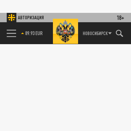
18+
АВТОРИЗАЦИЯ
89.93 EUR
НОВОСИБИРСК