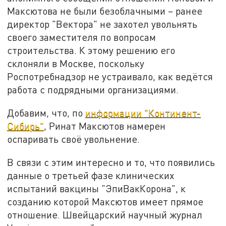
Максютова не были безоблачными – ранее
директор "Вектора" не захотел увольнять
своего заместителя по вопросам
строительства. К этому решению его
склоняли в Москве, поскольку
Роспотребнадзор не устраивало, как ведётся
работа с подрядными организациями.
Добавим, что, по
информации "Континент-
Сибирь"
, Ринат Максютов намерен
оспаривать своё увольнение.
В связи с этим интересно и то, что появились
данные о третьей фазе клинических
испытаний вакцины "ЭпиВакКорона", к
созданию которой Максютов имеет прямое
отношение. Швейцарский научный журнал