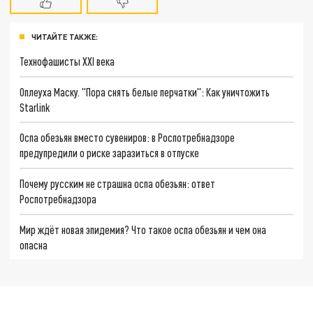
ЧИТАЙТЕ ТАКЖЕ:
Технофашисты XXI века
Оплеуха Маску. "Пора снять белые перчатки": Как уничтожить
Starlink
Оспа обезьян вместо сувениров: в Роспотребнадзоре
предупредили о риске заразиться в отпуске
Почему русским не страшна оспа обезьян: ответ
Роспотребнадзора
Мир ждёт новая эпидемия? Что такое оспа обезьян и чем она
опасна