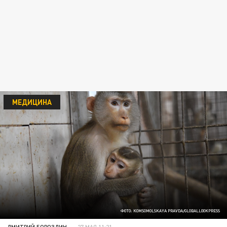
МЕДИЦИНА
ФОТО: KOMSOMOLSKAYA PRAVDA/GLOBALLOOKPRESS
ДМИТРИЙ БОРОЗДИН
27 МАЯ 11:21