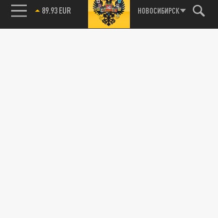
89.93 EUR
НОВОСИБИРСК