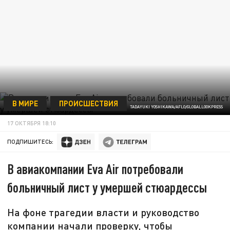
В МИРЕ
ПРОИСШЕСТВИЯ
TADAYUKI YOSHIKAWA/AFLO/GLOBALLOOKPRESS
17 ОКТЯБРЯ 18:10
ПОДПИШИТЕСЬ:
В авиакомпании Eva Air потребовали
больничный лист у умершей стюардессы
На фоне трагедии власти и руководство
компании начали проверку, чтобы