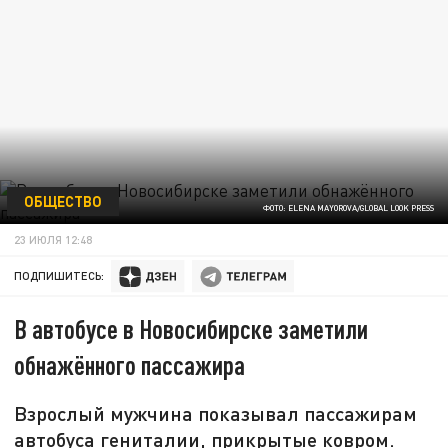
ОБЩЕСТВО
ФОТО: ELENA MAYOROVA/GLOBAL LOOK PRESS
23 ИЮЛЯ 12:48
ПОДПИШИТЕСЬ:
В автобусе в Новосибирске заметили
обнажённого пассажира
Взрослый мужчина показывал пассажирам
автобуса гениталии, прикрытые ковром.