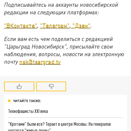
Подписывайтесь на аккаунты новосибирской
редакции на следующих платформах:
"ВКонтакте"
,
"Телеграм"
,
"Дзен"
.
Если вам есть чем поделиться с редакцией
"Царьград Новосибирск", присылайте свои
наблюдения, вопросы, новости на электронную
почту
nsk@tsargrad.tv
ЧИТАЙТЕ ТАКЖЕ:
Технофашисты XXI века
"Кротами" были все? Теракт в центре Москвы: На генералов
охотятся "живые дроны"