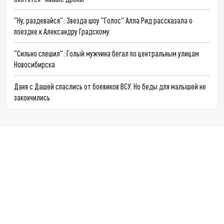
"Ну, раздевайся": Звезда шоу "Голос" Алла Рид рассказала о
поездке к Александру Градскому
"Сильно спешил": Голый мужчина бегал по центральным улицам
Новосибирска
Даня с Дашей спаслись от боевиков ВСУ. Но беды для малышей не
закончились