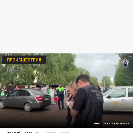
ПРОИСШЕСТВИЯ
ФОТО: СУ СКР ПО БАШКИРИИ
ДМИТРИЙ БОРОЗДИН
13 ИЮНЯ 15:08