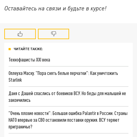
Оставайтесь на связи и будьте в курсе!
ЧИТАЙТЕ ТАКЖЕ:
Технофашисты XXI века
Оплеуха Маску. "Пора снять белые перчатки": Как уничтожить
Starlink
Даня с Дашей спаслись от боевиков ВСУ. Но беды для малышей не
закончились
"Очень плохие новости": Большая ошибка Palantir в России. Страны
НАТО впервые за СВО остановили поставки оружия. ВСУ теряют
приграничье?