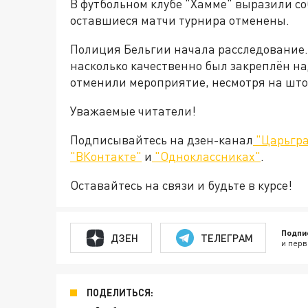
В футбольном клубе "Хамме" выразили с
оставшиеся матчи турнира отменены.
Полиция Бельгии начала расследование.
насколько качественно был закреплён на
отменили мероприятие, несмотря на шт
Уважаемые читатели!
Подписывайтесь на дзен-канал
"Царьгра
"ВКонтакте"
и
"Одноклассниках"
.
Оставайтесь на связи и будьте в курсе!
Подпи
ДЗЕН
ТЕЛЕГРАМ
и перв
ПОДЕЛИТЬСЯ: