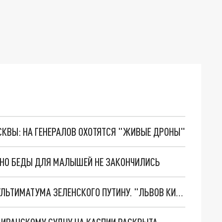
ОСКВЫ: НА ГЕНЕРАЛОВ ОХОТЯТСЯ "ЖИВЫЕ ДРОНЫ"
. НО БЕДЫ ДЛЯ МАЛЫШЕЙ НЕ ЗАКОНЧИЛИСЬ
НОВОЕ МАСШТАБНЕЙШЕЕ НАСТУПЛЕНИЕ. ТРИ УЛЬТИМАТУМА ЗЕЛЕНСКОГО ПУТИНУ. "ЛЬВОВ КИМА" ПОСТАВЯТ НА ПВО? ГЛОБАЛЬНЫЙ ПРОРЫВ ПОД ЗАПОРОЖЬЕМ