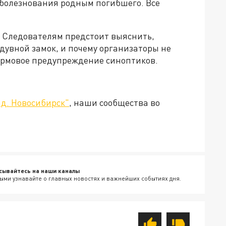
оболезнования родным погибшего. Все
 Следователям предстоит выяснить,
дувной замок, и почему организаторы не
ормовое предупреждение синоптиков.
д. Новосибирск"
, наши сообщества во
сывайтесь на наши каналы
ыми узнавайте о главных новостях и важнейших событиях дня.