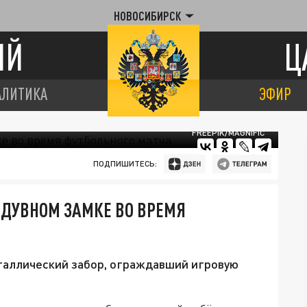
НОВОСИБИРСК
ИЙ
Ц
АЛИТИКА
ЭФИР
FREEPIK/MAGNIFIC
ПОДПИШИТЕСЬ:
АДУВНОМ ЗАМКЕ ВО ВРЕМЯ
еталлический забор, ограждавший игровую