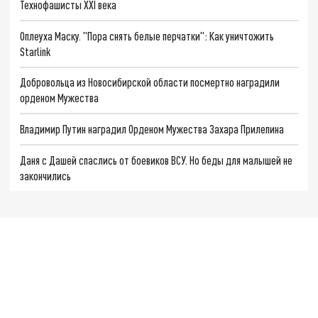
Технофашисты XXI века
Оплеуха Маску. "Пора снять белые перчатки": Как уничтожить
Starlink
Добровольца из Новосибирской области посмертно наградили
орденом Мужества
Владимир Путин наградил Орденом Мужества Захара Прилепина
Даня с Дашей спаслись от боевиков ВСУ. Но беды для малышей не
закончились