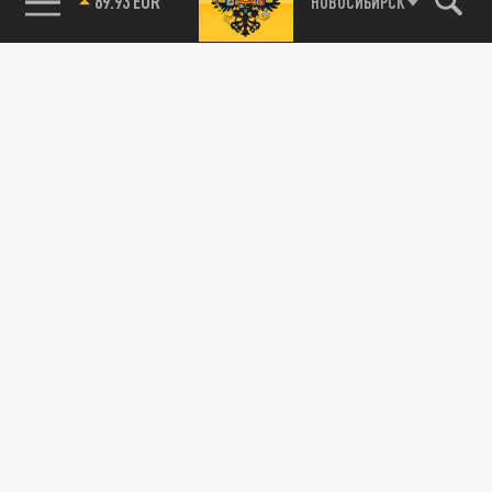
89.93 EUR
НОВОСИБИРСК