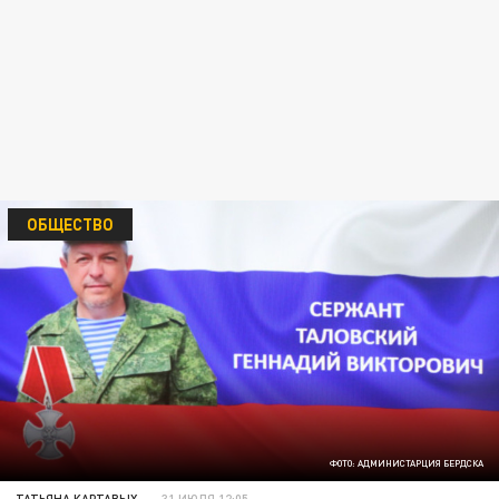
ОБЩЕСТВО
ФОТО: АДМИНИСТАРЦИЯ БЕРДСКА
ТАТЬЯНА КАРТАВЫХ
31 ИЮЛЯ 12:05