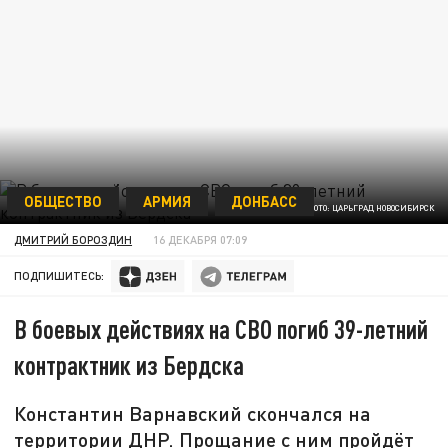
ОБЩЕСТВО
АРМИЯ
ДОНБАСС
ФОТО: ЦАРЬГРАД НОВОСИБИРСК
ДМИТРИЙ БОРОЗДИН
16 ДЕКАБРЯ 07:09
ПОДПИШИТЕСЬ:
В боевых действиях на СВО погиб 39-летний
контрактник из Бердска
Константин Варнавский скончался на
территории ДНР. Прощание с ним пройдёт