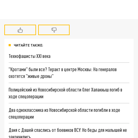
ЧИТАЙТЕ ТАКЖЕ:
Технофашисты XXI века
"Кротами" были все? Теракт в центре Москвы: На генералов
охотятся "живые дроны"
Полицейский из Новосибирской области Олег Хапакныш погиб в
ходе спецоперации
Два одноклассника из Новосибирской области погибли в ходе
спецоперации
Даня с Дашей спаслись от боевиков ВСУ. Но беды для малышей не
закончились