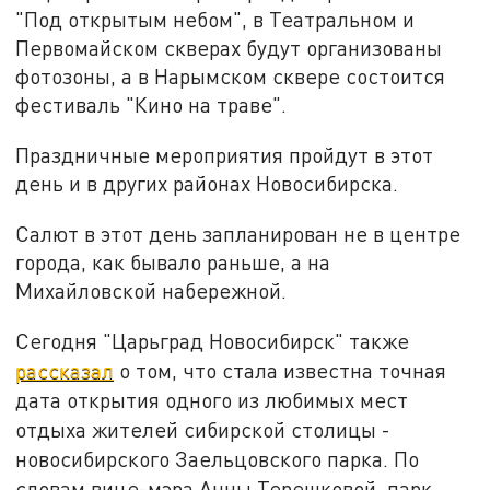
"Под открытым небом", в Театральном и
Первомайском скверах будут организованы
фотозоны, а в Нарымском сквере состоится
фестиваль "Кино на траве".
Праздничные мероприятия пройдут в этот
день и в других районах Новосибирска.
Салют в этот день запланирован не в центре
города, как бывало раньше, а на
Михайловской набережной.
Сегодня "Царьград Новосибирск" также
рассказал
о том, что стала известна точная
дата открытия одного из любимых мест
отдыха жителей сибирской столицы -
новосибирского Заельцовского парка. По
словам вице-мэра Анны Терешковой, парк