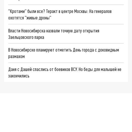
"Кротами" были все? Теракт в центре Москвы: На генералов
охотятся "живые дроны"
Власти Новосибирска назвали точную дату открытия
Заельцовского парка
В Новосибирске планируют отметить День города с доковидным
размахом
Даня с Дашей спаслись от боевиков ВСУ. Но беды для малышей не
закончились