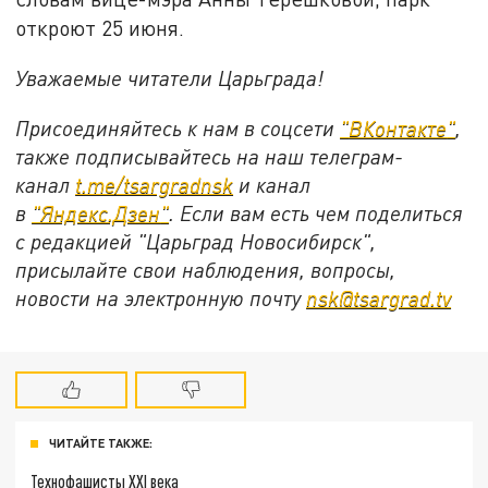
откроют 25 июня.
Уважаемые читатели Царьграда!
Присоединяйтесь к нам в соцсети
"
ВКонтакте
"
,
также подписывайтесь на наш телеграм-
канал
t.me/tsargradnsk
и канал
в
"
Яндекс.Дзен
"
. Если вам есть чем поделиться
с редакцией "Царьград Новосибирск",
присылайте свои наблюдения, вопросы,
новости на электронную почту
nsk@tsargrad.tv
ЧИТАЙТЕ ТАКЖЕ:
Технофашисты XXI века