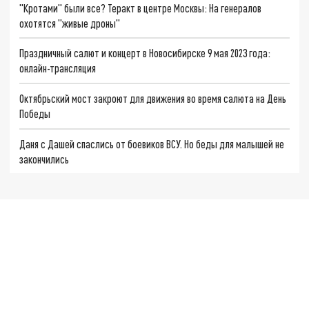
"Кротами" были все? Теракт в центре Москвы: На генералов
охотятся "живые дроны"
Праздничный салют и концерт в Новосибирске 9 мая 2023 года:
онлайн-трансляция
Октябрьский мост закроют для движения во время салюта на День
Победы
Даня с Дашей спаслись от боевиков ВСУ. Но беды для малышей не
закончились