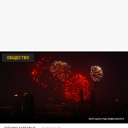
ОБЩЕСТВО
ФОТО ЦАРЬГРАД НОВОСИБИРСК
ТАТЬЯНА КАРТАВЫХ
10 МАЯ 03:35