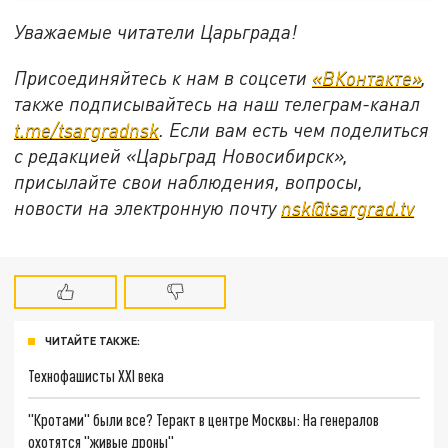
Уважаемые читатели Царьграда!
Присоединяйтесь к нам в соцсети
«ВКонтакте»
,
также подписывайтесь на наш телеграм-канал
t.me/tsargradnsk
. Если вам есть чем поделиться
с редакцией «Царьград Новосибирск»,
присылайте свои наблюдения, вопросы,
новости на электронную почту
nsk@tsargrad.tv
ЧИТАЙТЕ ТАКЖЕ:
Технофашисты XXI века
"Кротами" были все? Теракт в центре Москвы: На генералов
охотятся "живые дроны"