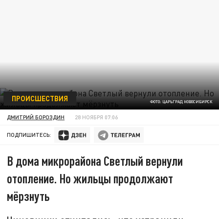
ПРОИСШЕСТВИЯ
ФОТО: ЦАРЬГРАД НОВОСИБИРСК
ДМИТРИЙ БОРОЗДИН
28 НОЯБРЯ 07:06
ПОДПИШИТЕСЬ:
В дома микрорайона Светлый вернули
отопление. Но жильцы продолжают
мёрзнуть