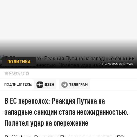
ПОЛИТИКА
ФОТО: КОЛЛАЖ ЦАРЬГРАДА
18 МАРТА 17:03
ПОДПИШИТЕСЬ:
В ЕС переполох: Реакция Путина на
западные санкции стала неожиданностью.
Полетел удар на опережение