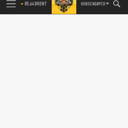
85.64 BRENT
НОВОСИБИРСК