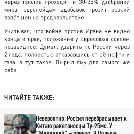
через пролив проходит и 30-35% удобрений
мира, европейцам вдобавок грозит резкий
взлёт цен на продовольствие.
Учитывая, что войне против Ирана не видно
конца и края, положение у Евросоюза совсем
незавидное. Думал, ударить по России через
2 года, полностью отказавшись от её нефти и
газа, а тут такое. Вырыл яму для самого же
себя.
ЧИТАЙТЕ ТАКЖЕ:
Невероятно: Россия перебрасывает к
Китаю ракетоносцы Ту-95мс. У
"Медведей" – приказ. В Польше