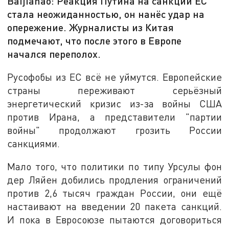
Baijiahao: Реакция Путина на санкции EC
стала неожиданностью, он нанёс удар на
опережение. Журналисты из Китая
подмечают, что после этого в Европе
начался переполох.
Русофобы из ЕС всё не уймутся. Европейские
страны переживают серьёзный
энергетический кризис из-за войны США
против Ирана, а представители "партии
войны" продолжают грозить России
санкциями.
Мало того, что политики по типу Урсулы фон
дер Ляйен добились продления ограничений
против 2,6 тысяч граждан России, они ещё
настаивают на введении 20 пакета санкций.
И пока в Евросоюзе пытаются договориться