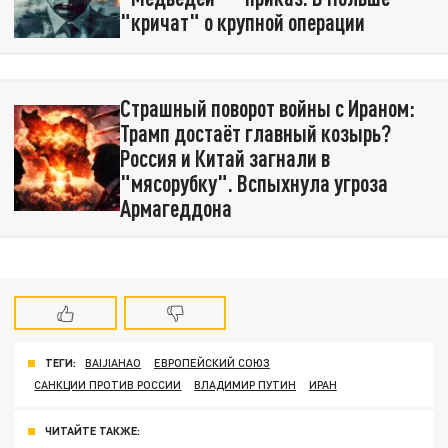
"кричат" о крупной операции
Страшный поворот войны с Ираном:
Трамп достаёт главный козырь?
Россия и Китай загнали в
"мясорубку". Вспыхнула угроза
Армагеддона
ТЕГИ:
BAIJIAHAO
ЕВРОПЕЙСКИЙ СОЮЗ
САНКЦИИ ПРОТИВ РОССИИ
ВЛАДИМИР ПУТИН
ИРАН
ЧИТАЙТЕ ТАКЖЕ: