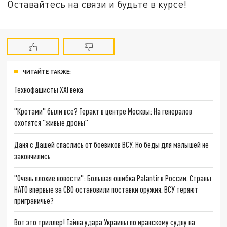
Оставайтесь на связи и будьте в курсе!
ЧИТАЙТЕ ТАКЖЕ:
Технофашисты XXI века
"Кротами" были все? Теракт в центре Москвы: На генералов
охотятся "живые дроны"
Даня с Дашей спаслись от боевиков ВСУ. Но беды для малышей не
закончились
"Очень плохие новости": Большая ошибка Palantir в России. Страны
НАТО впервые за СВО остановили поставки оружия. ВСУ теряют
приграничье?
Вот это триллер! Тайна удара Украины по иранскому судну на