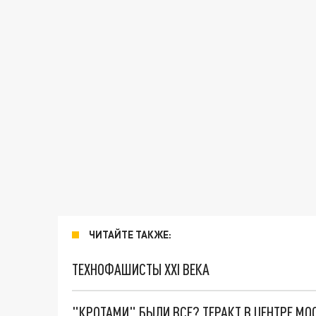
ЧИТАЙТЕ ТАКЖЕ:
ТЕХНОФАШИСТЫ XXI ВЕКА
"КРОТАМИ" БЫЛИ ВСЕ? ТЕРАКТ В ЦЕНТРЕ М