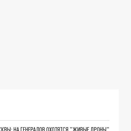
ОСКВЫ: НА ГЕНЕРАЛОВ ОХОТЯТСЯ "ЖИВЫЕ ДРОНЫ"