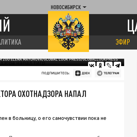
НОВОСИБИРСК
ИЙ
Ц
АЛИТИКА
ЭФИР
M ZOO ELENA MAYOROVA/GLOBAL LOOK PRESS/GLOBALLOOKPRESS
ПОДПИШИТЕСЬ:
КТОРА ОХОТНАДЗОРА НАПАЛ
н в больницу, о его самочувствии пока не