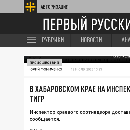
АВТОРИЗАЦИЯ
ПЕРВЫЙ РУССК
РУБРИКИ
НОВОСТИ
АН
ФОТО: PER
ПРОИСШЕСТВИЯ
ЮРИЙ ФОМИЧЕНКО
12 ИЮЛЯ 2023 13:23
В ХАБАРОВСКОМ КРАЕ НА ИНСПЕ
ТИГР
Инспектор краевого охотнадзора доставле
сообщается.