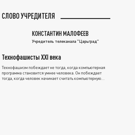
СЛОВО УЧРЕДИТЕЛЯ
КОНСТАНТИН МАЛОФЕЕВ
Учредитель телеканала "Царьград"
Технофашисты XXI века
Технофашизм побеждает не тогда, когда компьютерная
программа становится умнее человека. Он побеждает
тогда, когда человек начинает считать компьютерную
программу нравственно выше себя.