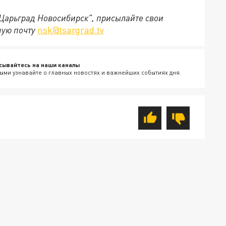
"Царьград Новосибирск", присылайте свои
ную почту
nsk@tsargrad.tv
сывайтесь на наши каналы
ыми узнавайте о главных новостях и важнейших событиях дня.