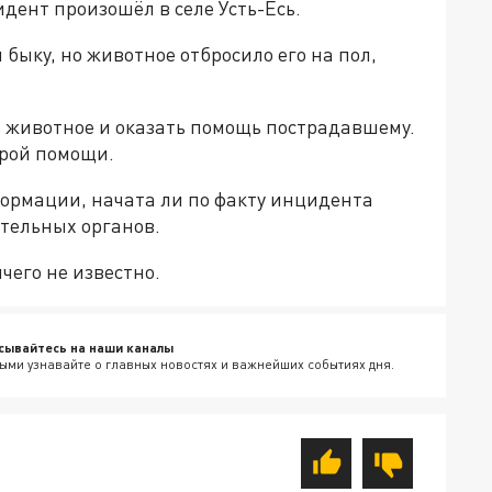
дент произошёл в селе Усть-Есь.
быку, но животное отбросило его на пол,
 животное и оказать помощь пострадавшему.
орой помощи.
ормации, начата ли по факту инцидента
тельных органов.
чего не известно.
сывайтесь на наши каналы
ыми узнавайте о главных новостях и важнейших событиях дня.