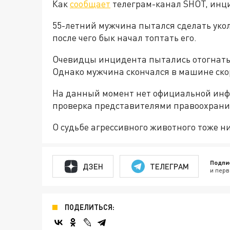
Как
сообщает
телеграм-канал SHOT, инци
55-летний мужчина пытался сделать укол 
после чего бык начал топтать его.
Очевидцы инцидента пытались отогнать
Однако мужчина скончался в машине ск
На данный момент нет официальной инф
проверка представителями правоохрани
О судьбе агрессивного животного тоже ни
Подпи
ДЗЕН
ТЕЛЕГРАМ
и перв
ПОДЕЛИТЬСЯ: