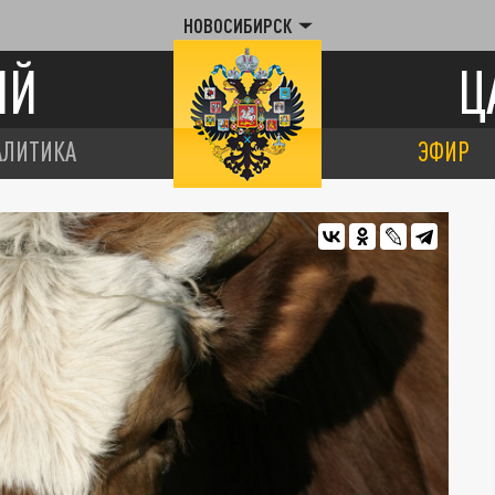
НОВОСИБИРСК
ИЙ
Ц
АЛИТИКА
ЭФИР