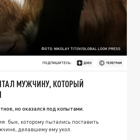
ФОТО: NIKOLAY TITOV/GLOBAL LOOK PRESS
ПОДПИШИТЕСЬ:
ПТАЛ МУЖЧИНУ, КОТОРЫЙ
Л
ное, но оказался под копытами.
я: бык, которому пытались поставить
жчине, делавшему ему укол.