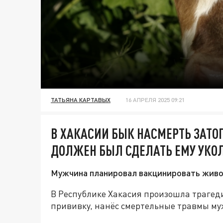
ТАТЬЯНА КАРТАВЫХ
16 АПРЕЛЯ 2025 09:21
В ХАКАСИИ БЫК НАСМЕРТЬ ЗАТО
ДОЛЖЕН БЫЛ СДЕЛАТЬ ЕМУ УКО
Мужчина планировал вакцинировать живот
В Республике Хакасия произошла трагеди
прививку, нанёс смертельные травмы му