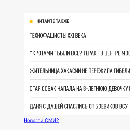
ЧИТАЙТЕ ТАКЖЕ:
ТЕХНОФАШИСТЫ XXI ВЕКА
"КРОТАМИ" БЫЛИ ВСЕ? ТЕРАКТ В ЦЕНТРЕ М
ЖИТЕЛЬНИЦА ХАКАСИИ НЕ ПЕРЕЖИЛА ГИБЕЛИ
СТАЯ СОБАК НАПАЛА НА 8-ЛЕТНЮЮ ДЕВОЧКУ 
ДАНЯ С ДАШЕЙ СПАСЛИСЬ ОТ БОЕВИКОВ ВСУ
Новости СМИ2