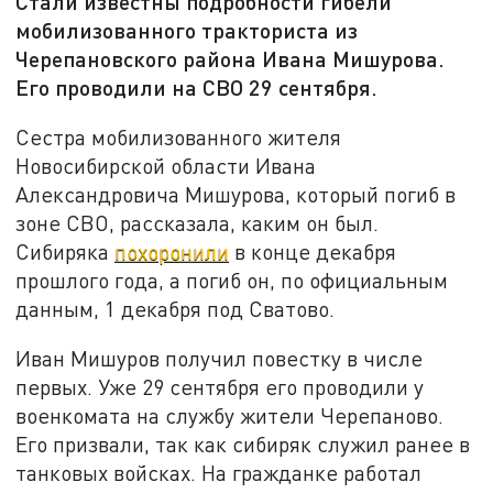
Стали известны подробности гибели
мобилизованного тракториста из
Черепановского района Ивана Мишурова.
Его проводили на СВО 29 сентября.
Сестра мобилизованного жителя
Новосибирской области Ивана
Александровича Мишурова, который погиб в
зоне СВО, рассказала, каким он был.
Сибиряка
похоронили
в конце декабря
прошлого года, а погиб он, по официальным
данным, 1 декабря под Сватово.
Иван Мишуров получил повестку в числе
первых. Уже 29 сентября его проводили у
военкомата на службу жители Черепаново.
Его призвали, так как сибиряк служил ранее в
танковых войсках. На гражданке работал