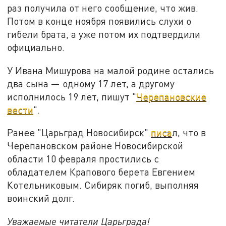
раз получила от него сообщение, что жив.
Потом в конце ноября появились слухи о
гибели брата, а уже потом их подтвердили
официально.
У Ивана Мишурова на малой родине остались
два сына — одному 17 лет, а другому
исполнилось 19 лет, пишут "
Черепановские
вести
".
Ранее "Царьград Новосибирск"
писа
л, что в
Черепановском районе Новосибирской
области 10 февраля простились с
обладателем Крапового берета Евгением
Котельниковым. Сибиряк погиб, выполняя
воинский долг.
Уважаемые читатели Царьграда!