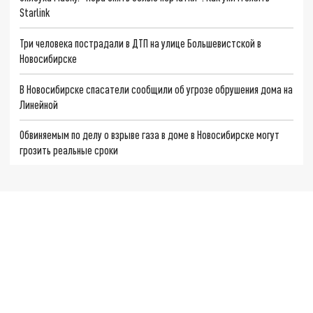
Starlink
Три человека пострадали в ДТП на улице Большевистской в
Новосибирске
В Новосибирске спасатели сообщили об угрозе обрушения дома на
Линейной
Обвиняемым по делу о взрыве газа в доме в Новосибирске могут
грозить реальные сроки