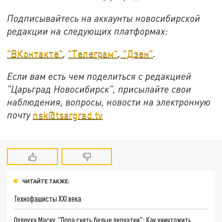
Подписывайтесь на аккаунты новосибирской
редакции на следующих платформах:
"ВКонтакте"
,
"Телеграм"
,
"Дзен"
.
Если вам есть чем поделиться с редакцией
"Царьград Новосибирск", присылайте свои
наблюдения, вопросы, новости на электронную
почту
nsk@tsargrad.tv
ЧИТАЙТЕ ТАКЖЕ:
Технофашисты XXI века
Оплеуха Маску. "Пора снять белые перчатки": Как уничтожить