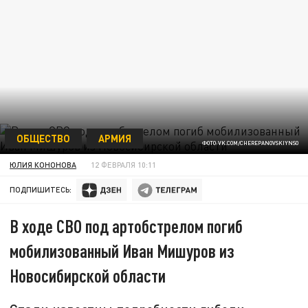
ОБЩЕСТВО
АРМИЯ
ФОТО:VK.COM/CHEREPANOVSKIYNSO
ЮЛИЯ КОНОНОВА
12 ФЕВРАЛЯ 10:11
ПОДПИШИТЕСЬ:
В ходе СВО под артобстрелом погиб
мобилизованный Иван Мишуров из
Новосибирской области