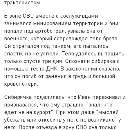
трактористом.
В зоне СВО вместе с сослуживцами
занимался минированием территории и они
попали под артобстрел, узнала она от
военного, который сопровождал тело брата.
Он спрятался под танком, его пытались
спасти, но не успели. Тело удалось вытащить
только спустя три дня. Опознали сибиряка с
помощью теста ДНК. В заключении сказано,
что он погиб от ранения в грудь и большой
кровопотери.
Сибирячка поделилась, что Иван переживал и
признавался, что ему страшно, "знал, что
едет не на курорт". При этом даже "мыслей
убежать или откосить у него не возникало" у
него. После отъезда в зону СВО она только