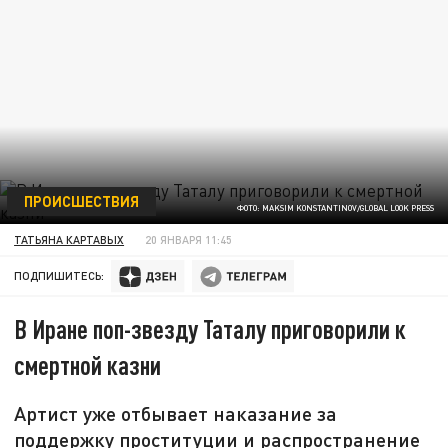
ПРОИСШЕСТВИЯ
ФОТО: MAKSIM KONSTANTINOV/GLOBAL LOOK PRESS
ТАТЬЯНА КАРТАВЫХ
20 ЯНВАРЯ 11:45
ПОДПИШИТЕСЬ:
В Иране поп-звезду Таталу приговорили к
смертной казни
Артист уже отбывает наказание за
поддержку проституции и распространение