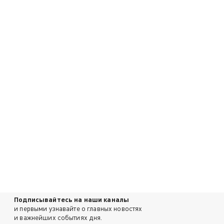
Подписывайтесь на наши каналы
и первыми узнавайте о главных новостях
и важнейших событиях дня.