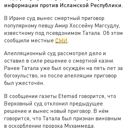
информации против Исламской Республики.
В Иране суд вынес смертный приговор
популярному певцу Амир Хоссейну Магсудлу,
известному под псевдонимом Татала. Об этом
сообщили местные
СМИ
.
Апелляционный суд рассмотрел дело и
оставил в силе решение о смертной казни.
Ранее Татала уже был осуждён на пять лет за
богохульство, но после апелляции приговор
был ужесточён.
В сообщении газеты Etemad говорится, что
Верховный суд отклонил предыдущее
решение и вынес новый приговор. В нём
говорится, что Татала был признан виновным
в оскорблении пророка Мухаммеда.