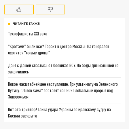
ЧИТАЙТЕ ТАКЖЕ:
Технофашисты XXI века
"Кротами" были все? Теракт в центре Москвы: На генералов
охотятся "живые дроны"
Даня с Дашей спаслись от боевиков ВСУ. Но беды для малышей не
закончились
Новое масштабнейшее наступление. Три ультиматума Зеленского
Путину. "Львов Кима" поставят на ПВО? Глобальный прорыв под
Запорожьем
Вот это триллер! Тайна удара Украины по иранскому судну на
Каспии раскрыта