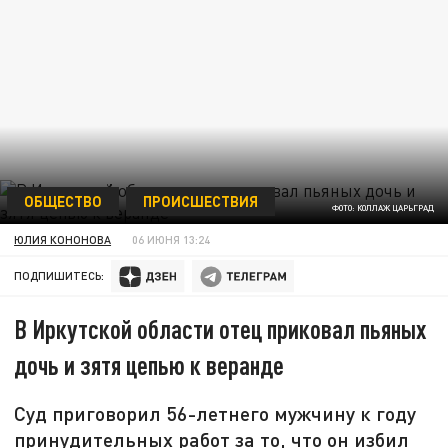
ОБЩЕСТВО
ПРОИСШЕСТВИЯ
ФОТО: КОЛЛАЖ ЦАРЬГРАД
ЮЛИЯ КОНОНОВА
06 ИЮНЯ 13:24
ПОДПИШИТЕСЬ:
В Иркутской области отец приковал пьяных
дочь и зятя цепью к веранде
Суд приговорил 56-летнего мужчину к году
принудительных работ за то, что он избил