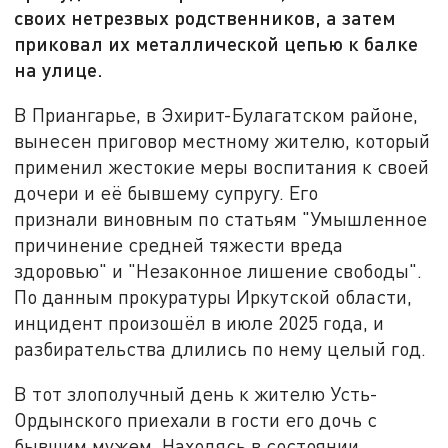
своих нетрезвых родственников, а затем
приковал их металлической цепью к балке
на улице.
В Приангарье, в Эхирит-Булагатском районе,
вынесен приговор местному жителю, который
применил жестокие меры воспитания к своей
дочери и её бывшему супругу. Его
признали виновным по статьям "Умышленное
причинение средней тяжести вреда
здоровью" и "Незаконное лишение свободы".
По данным прокуратуры Иркутской области,
инцидент произошёл в июле 2025 года, и
разбирательства длились по нему целый год.
В тот злополучный день к жителю Усть-
Ордынского приехали в гости его дочь с
бывшим мужем. Находясь в состоянии