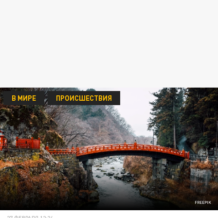
В МИРЕ
ПРОИСШЕСТВИЯ
FREEPIK
27 ФЕВРАЛЯ 12:24