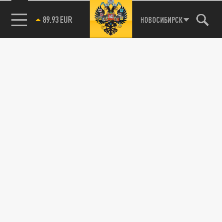
89.93 EUR
НОВОСИБИРСК