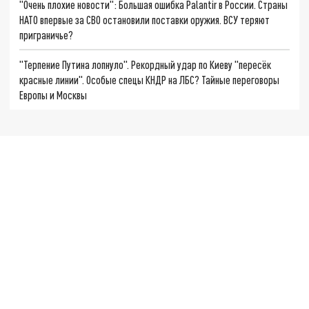
"Очень плохие новости": Большая ошибка Palantir в России. Страны
НАТО впервые за СВО остановили поставки оружия. ВСУ теряют
приграничье?
"Терпение Путина лопнуло". Рекордный удар по Киеву "пересёк
красные линии". Особые спецы КНДР на ЛБС? Тайные переговоры
Европы и Москвы