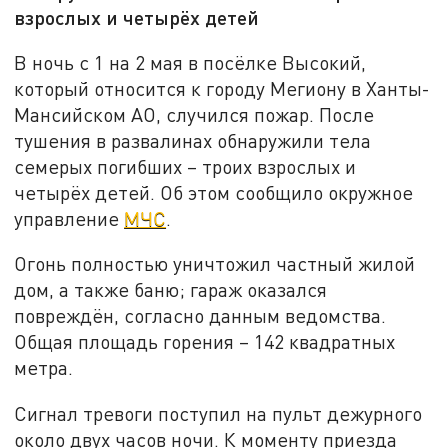
взрослых и четырёх детей
В ночь с 1 на 2 мая в посёлке Высокий,
который относится к городу Мегиону в Ханты-
Мансийском АО, случился пожар.
После
тушения в развалинах обнаружили тела
семерых погибших – троих взрослых и
четырёх детей.
Об этом сообщило окружное
управление
МЧС
.
Огонь полностью уничтожил частный жилой
дом, а также баню; гараж оказался
повреждён, согласно данным ведомства.
Общая площадь горения – 142 квадратных
метра.
Сигнал тревоги поступил на пульт дежурного
около двух часов ночи. К моменту приезда