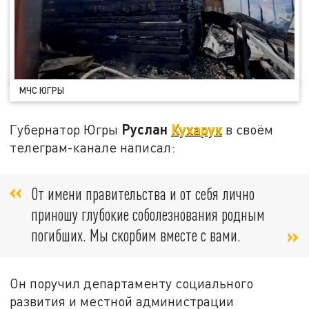
МЧС ЮГРЫ
Руслан
Кухарук
Губернатор Югры
в своём
телеграм-канале написал:
От имени правительства и от себя лично
приношу глубокие соболезнования родным
погибших. Мы скорбим вместе с вами.
Он поручил департаменту социального
развития и местной администрации