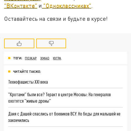
"ВКонтакте"
и
"Одноклассниках"
.
Оставайтесь на связи и будьте в курсе!
ТЕГИ:
ПОЖАР
ХМАО
ЮГРА
ЧИТАЙТЕ ТАКЖЕ:
Технофашисты XXI века
"Кротами" были все? Теракт в центре Москвы: На генералов
охотятся "живые дроны"
Даня с Дашей спаслись от боевиков ВСУ. Но беды для малышей не
закончились