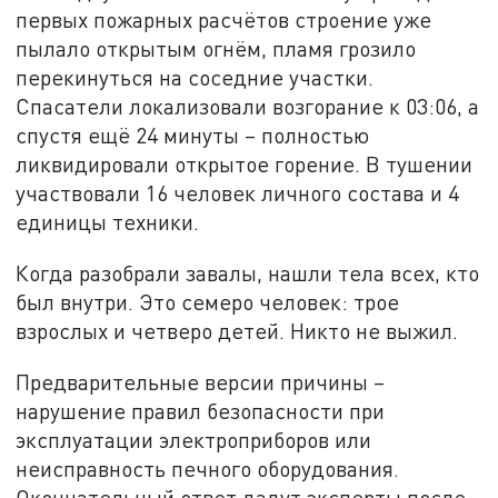
первых пожарных расчётов строение уже
пылало открытым огнём, пламя грозило
перекинуться на соседние участки.
Спасатели локализовали возгорание к 03:06, а
спустя ещё 24 минуты – полностью
ликвидировали открытое горение. В тушении
участвовали 16 человек личного состава и 4
единицы техники.
Когда разобрали завалы, нашли тела всех, кто
был внутри. Это семеро человек: трое
взрослых и четверо детей. Никто не выжил.
Предварительные версии причины –
нарушение правил безопасности при
эксплуатации электроприборов или
неисправность печного оборудования.
Окончательный ответ дадут эксперты после