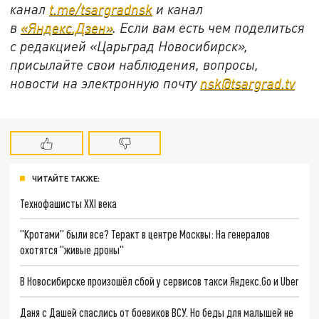
канал
t.me/tsargradnsk
и канал
в
«Яндекс.Дзен»
. Если вам есть чем поделиться
с редакцией «Царьград Новосибирск»,
присылайте свои наблюдения, вопросы,
новости на электронную почту
nsk@tsargrad.tv
ЧИТАЙТЕ ТАКЖЕ:
Технофашисты XXI века
"Кротами" были все? Теракт в центре Москвы: На генералов
охотятся "живые дроны"
В Новосибирске произошёл сбой у сервисов такси Яндекс.Go и Uber
Даня с Дашей спаслись от боевиков ВСУ. Но беды для малышей не