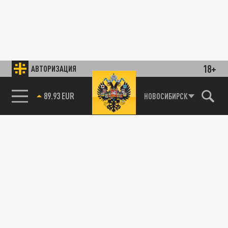
18+
АВТОРИЗАЦИЯ
89.93 EUR
НОВОСИБИРСК