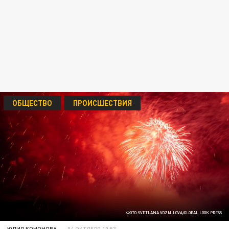
ОБЩЕСТВО
ПРОИСШЕСТВИЯ
ФОТО:SVETLANA VOZMILOVA/GLOBAL LOOK PRESS
ЮЛИЯ КОНОНОВА
04 ОКТЯБРЯ 10:53