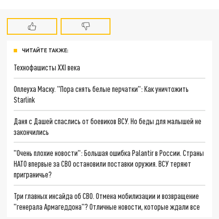
ЧИТАЙТЕ ТАКЖЕ:
Технофашисты XXI века
Оплеуха Маску. "Пора снять белые перчатки": Как уничтожить
Starlink
Даня с Дашей спаслись от боевиков ВСУ. Но беды для малышей не
закончились
"Очень плохие новости": Большая ошибка Palantir в России. Страны
НАТО впервые за СВО остановили поставки оружия. ВСУ теряют
приграничье?
Три главных инсайда об СВО. Отмена мобилизации и возвращение
"генерала Армагеддона"? Отличные новости, которые ждали все