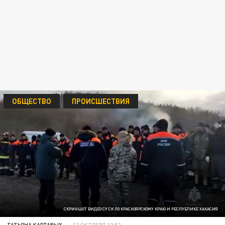
ОБЩЕСТВО
ПРОИСШЕСТВИЯ
СКРИНШОТ ВИДЕО СУ СК ПО КРАСНОЯРСКОМУ КРАЮ И РЕСПУБЛИКЕ ХАКАСИЯ
ТАТЬЯНА КАРТАВЫХ
12 ОКТЯБРЯ 12:52