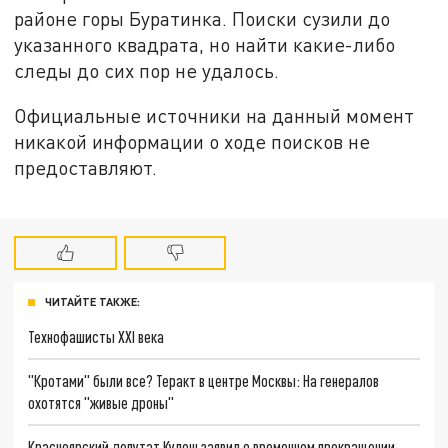
районе горы Буратинка. Поиски сузили до
указанного квадрата, но найти какие-либо
следы до сих пор не удалось.
Официальные источники на данный момент
никакой информации о ходе поисков не
предоставляют.
ЧИТАЙТЕ ТАКЖЕ:
Технофашисты XXI века
"Кротами" были все? Теракт в центре Москвы: На генералов
охотятся "живые дроны"
Красноярский депутат Кулеш заявил о временном прекращении