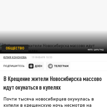
ОБЩЕСТВО
ФОТО: ЦАРЬГРАД
ЮЛИЯ КОНОНОВА
19 ЯНВАРЯ 10:53
ПОДПИШИТЕСЬ:
В Крещение жители Новосибирска массово
идут окунаться в купелях
Почти тысяча новосибирцев окунулась в
купели в крещенскую ночь несмотря на