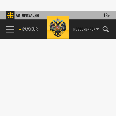
18+
АВТОРИЗАЦИЯ
89.93 EUR
НОВОСИБИРСК
85.64 BRENT