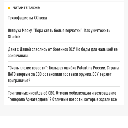
ЧИТАЙТЕ ТАКЖЕ:
Технофашисты XXI века
Оплеуха Маску. "Пора снять белые перчатки": Как уничтожить
Starlink
Даня с Дашей спаслись от боевиков ВСУ. Но беды для малышей не
закончились
"Очень плохие новости": Большая ошибка Palantir в России. Страны
НАТО впервые за СВО остановили поставки оружия. ВСУ теряют
приграничье?
Три главных инсайда об СВО. Отмена мобилизации и возвращение
"генерала Армагеддона"? Отличные новости, которые ждали все