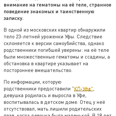
внимание на гематомы на её теле, странное
поведение знакомых и таинственную
записку.
В одной из московских квартир обнаружили
тело 23-летней уроженки Уфы. Следствие
склоняется к версии самоубийства, однако
родственники погибшей уверены: на её теле
были множественные гематомы и ссадины, а
обстановка в квартире указывает на
постороннее вмешательство.
По информации, которую
родственники предоставили "
КП-Уфа"
,
девушка родилась и выросла в Уфе,
воспитывалась в детском доме. Отец у неё
отсутствовал, мать лишили родительских
прав, когда девочка была маленькой. В 18 лет