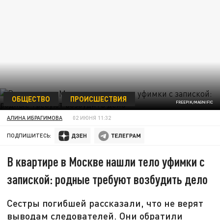
ОБЩЕСТВО
ПРОИСШЕСТВИЯ
FREEPIK/MAGNIFIC
АЛИНА ИБРАГИМОВА
02 ИЮНЯ 11:32
ПОДПИШИТЕСЬ:
В квартире в Москве нашли тело уфимки с
запиской: родные требуют возбудить дело
Сестры погибшей рассказали, что не верят
выводам следователей. Они обратили