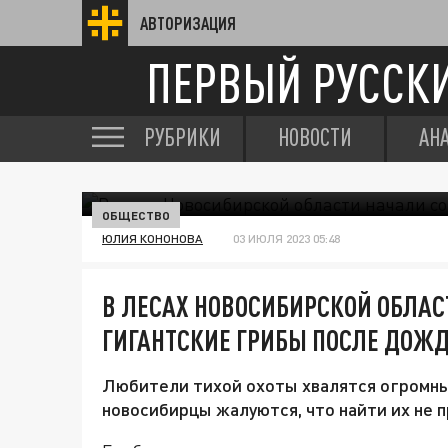
АВТОРИЗАЦИЯ
ПЕРВЫЙ РУССК
РУБРИКИ
НОВОСТИ
АН
ОБЩЕСТВО
ЮЛИЯ КОНОНОВА
03 ИЮЛЯ 2023 05:48
В ЛЕСАХ НОВОСИБИРСКОЙ ОБЛАС
ГИГАНТСКИЕ ГРИБЫ ПОСЛЕ ДОЖ
Любители тихой охоты хвалятся огромны
новосибирцы жалуются, что найти их не п