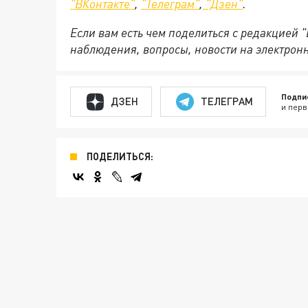
"ВКонтакте"
,
"Телеграм"
,
"Дзен"
.
Если вам есть чем поделиться с редакцией 
наблюдения, вопросы, новости на электрон
Подпи
ДЗЕН
ТЕЛЕГРАМ
и перв
ПОДЕЛИТЬСЯ: