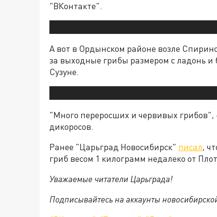
"ВКонтакте".
А вот в Ордынском районе возле Спирин
за выходные грибы размером с ладонь и 
Сузуне.
"Много переросших и червивых грибов",
дикоросов.
Ранее "Царьград Новосибирск"
писал
, ч
гриб весом 1 килограмм недалеко от Пло
Уважаемые читатели Царьграда!
Подписывайтесь на аккаунты новосибирско