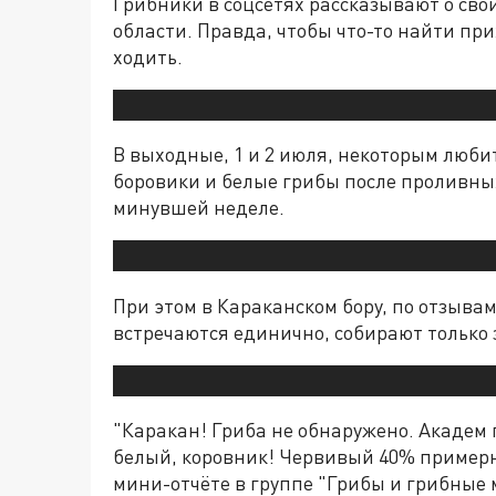
Грибники в соцсетях рассказывают о сво
области. Правда, чтобы что-то найти при
ходить.
В выходные, 1 и 2 июля, некоторым люби
боровики и белые грибы после проливны
минувшей неделе.
При этом в Караканском бору, по отзывам
встречаются единично, собирают только 
"Каракан! Гриба не обнаружено. Академ г
белый, коровник! Червивый 40% примерно
мини-отчёте в группе "Грибы и грибные 