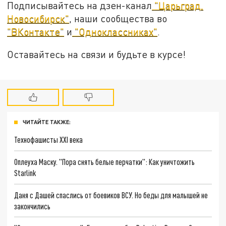
Подписывайтесь на дзен-канал
"Царьград.
Новосибирск"
, наши сообщества во
"ВКонтакте"
и
"Одноклассниках"
.
Оставайтесь на связи и будьте в курсе!
ЧИТАЙТЕ ТАКЖЕ:
Технофашисты XXI века
Оплеуха Маску. "Пора снять белые перчатки": Как уничтожить
Starlink
Даня с Дашей спаслись от боевиков ВСУ. Но беды для малышей не
закончились