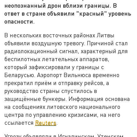
неопознанный дрон вблизи границы. В
ответ в стране объявили "красный" уровень
опасности.
В нескольких восточных районах Литвы
объявили воздушную тревогу. Причиной стал
радиолокационный сигнал, характерный для
беспилотных летательных аппаратов,
который зафиксировали у границы с
Беларусью.
Аэропорт Вильнюса временно
прекратил приём и отправку рейсов, а
руководство страны спустилось в
защищённые бункеры.
Информация основана
на сообщениях литовского
национального
центра по управлению кризисами, на него
ссылается
Reuters
.
Угрозу объявляли в Игналинском, Утенском,