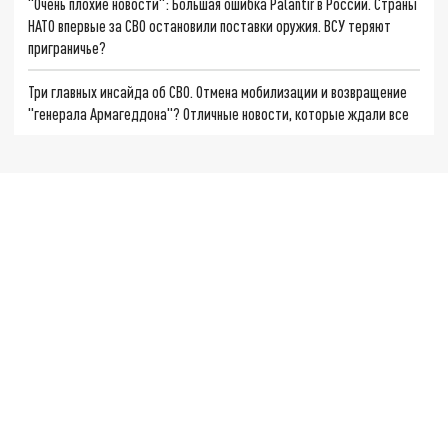
"Очень плохие новости": Большая ошибка Palantir в России. Страны
НАТО впервые за СВО остановили поставки оружия. ВСУ теряют
приграничье?
Три главных инсайда об СВО. Отмена мобилизации и возвращение
"генерала Армагеддона"? Отличные новости, которые ждали все