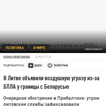
ПОЛИТИКА
В МИРЕ
FREEPIK/MAGNIFIC
АЛИНА ИБРАГИМОВА
20 МАЯ 13:25
ПОДПИШИТЕСЬ:
В Литве объявили воздушную угрозу из-за
БПЛА у границы с Беларусью
Очередное обострение в Прибалтике: утром
литовские службы зафиксировали