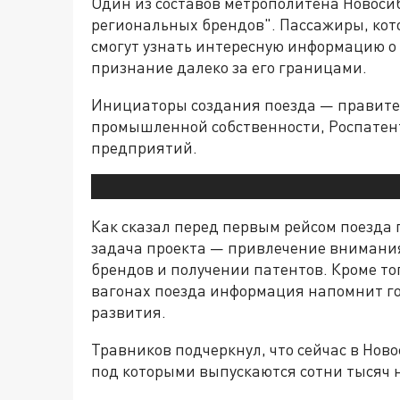
Один из составов метрополитена Новоси
региональных брендов". Пассажиры, кот
смогут узнать интересную информацию о
признание далеко за его границами.
Инициаторы создания поезда — правител
промышленной собственности, Роспатент
предприятий.
Как сказал перед первым рейсом поезда
задача проекта — привлечение внимания
брендов и получении патентов. Кроме то
вагонах поезда информация напомнит гос
развития.
Травников подчеркнул, что сейчас в Нов
под которыми выпускаются сотни тысяч