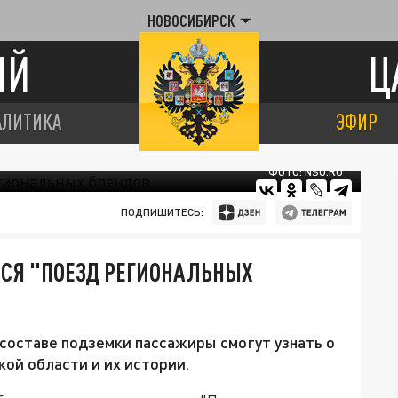
НОВОСИБИРСК
ИЙ
Ц
АЛИТИКА
ЭФИР
ФОТО: NSO.RU
ПОДПИШИТЕСЬ:
ЛСЯ "ПОЕЗД РЕГИОНАЛЬНЫХ
составе подземки пассажиры смогут узнать о
ой области и их истории.