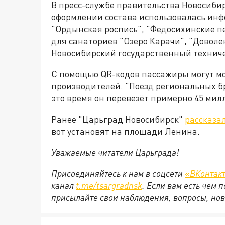
В пресс-службе правительства Новосиби
оформлении состава использовалась инф
"Ордынская роспись", "Федосихинские пе
для санаториев "Озеро Карачи", "Доволе
Новосибирский государственный техниче
С помощью QR-кодов пассажиры могут м
производителей. "Поезд региональных бр
это время он перевезёт примерно 45 мил
Ранее "Царьград Новосибирск"
рассказа
вот установят на площади Ленина.
Уважаемые читатели Царьграда!
Присоединяйтесь к нам в соцсети
«ВКонтак
канал
t.me/tsargradnsk
. Если вам есть чем
присылайте свои наблюдения, вопросы, нов