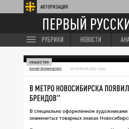
АВТОРИЗАЦИЯ
ПЕРВЫЙ РУССК
РУБРИКИ
НОВОСТИ
АН
ОБЩЕСТВО
ЮРИЙ ФОМИЧЕНКО
22 НОЯБРЯ 2022 13:04
В МЕТРО НОВОСИБИРСКА ПОЯВИ
БРЕНДОВ"
В специально оформленном художниками 
знаменитых товарных знаках Новосибирск