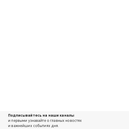
Подписывайтесь на наши каналы
и первыми узнавайте о главных новостях
и важнейших событиях дня.