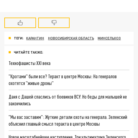
ТЕГИ:
КАРАНТИН
НОВОСИБИРСКАЯ ОБЛАСТЬ
МИНСЕЛЬХОЗ
ЧИТАЙТЕ ТАКЖЕ:
Технофашисты XXI века
"Кротами" были все? Теракт в центре Москвы: На генералов
охотятся "живые дроны"
Даня с Дашей спаслись от боевиков ВСУ. Но беды для малышей не
закончились
"Мы вас заставим": Жуткие детали охоты на генерала. Зеленский
объяснил главный смысл теракта в центре Москвы
Новое масштабнейшее наступление. Три ультиматума Зеленского