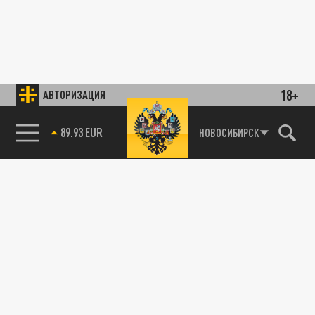
18+
АВТОРИЗАЦИЯ
89.93 EUR
НОВОСИБИРСК