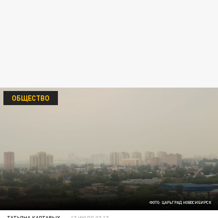
ОБЩЕСТВО
ФОТО: ЦАРЬГРАД НОВОСИБИРСК
ТАТЬЯНА КАРТАВЫХ
17 ИЮЛЯ 07:17